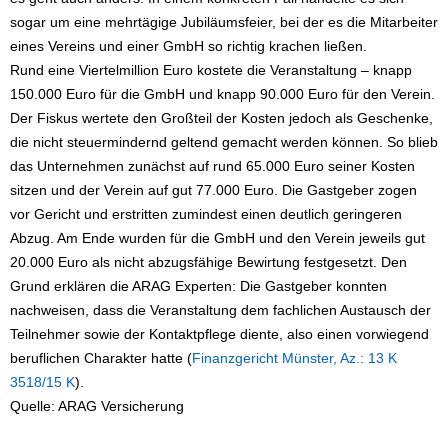
sogar um eine mehrtägige Jubiläumsfeier, bei der es die Mitarbeiter
eines Vereins und einer GmbH so richtig krachen ließen.
Rund eine Viertelmillion Euro kostete die Veranstaltung – knapp
150.000 Euro für die GmbH und knapp 90.000 Euro für den Verein.
Der Fiskus wertete den Großteil der Kosten jedoch als Geschenke,
die nicht steuermindernd geltend gemacht werden können. So blieb
das Unternehmen zunächst auf rund 65.000 Euro seiner Kosten
sitzen und der Verein auf gut 77.000 Euro. Die Gastgeber zogen
vor Gericht und erstritten zumindest einen deutlich geringeren
Abzug. Am Ende wurden für die GmbH und den Verein jeweils gut
20.000 Euro als nicht abzugsfähige Bewirtung festgesetzt. Den
Grund erklären die ARAG Experten: Die Gastgeber konnten
nachweisen, dass die Veranstaltung dem fachlichen Austausch der
Teilnehmer sowie der Kontaktpflege diente, also einen vorwiegend
beruflichen Charakter hatte (
Finanzgericht Münster, Az.: 13 K
3518/15 K
).
Quelle: ARAG Versicherung