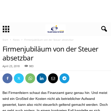
Start
News
Firmenjubiläum von der Steuer absetzbar
Firmenjubiläum von der Steuer
absetzbar
April 23, 2018
983
Bei Firmenfeiern schaut das Finanzamt ganz genau hin. Und meist
wird ein Großteil der Kosten nicht als betrieblicher Aufwand
gewertet, kann also nicht steuerlich geltend gemacht werden. Doch
es geht auch anders. In einem konkreten Fall handelte es sich