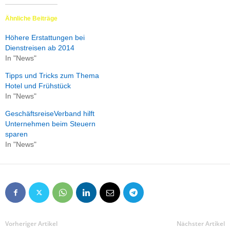
Ähnliche Beiträge
Höhere Erstattungen bei
Dienstreisen ab 2014
In "News"
Tipps und Tricks zum Thema
Hotel und Frühstück
In "News"
GeschäftsreiseVerband hilft
Unternehmen beim Steuern
sparen
In "News"
Vorheriger Artikel
Nächster Artikel