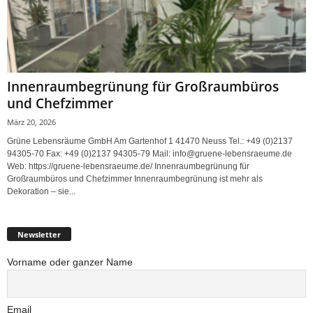
Innenraumbegrünung für Großraumbüros
und Chefzimmer
März 20, 2026
Grüne Lebensräume GmbH Am Gartenhof 1 41470 Neuss Tel.: +49 (0)2137
94305-70 Fax: +49 (0)2137 94305-79 Mail: info@gruene-lebensraeume.de
Web: https://gruene-lebensraeume.de/ Innenraumbegrünung für
Großraumbüros und Chefzimmer Innenraumbegrünung ist mehr als
Dekoration – sie...
Newsletter
Vorname oder ganzer Name
Email