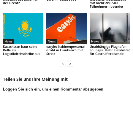
der Grenze
mit mehr als 5500
Teilnehmern beendet
News
News
News
Kasachstan baut seine
easyJet-Kabinenpersonal
Unabhängige Flughafen-
Rolle als
droht in Frankreich mit
Lounges: Mehr Flexibilität
Logistikdrehscheibe aus
Streik
für Geschäftsreisende
Teilen Sie uns Ihre Meinung mit
Loggen Sie sich ein, um einen Kommentar abzugeben