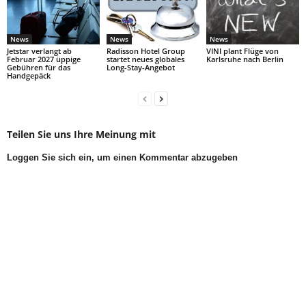
News
News
News
Jetstar verlangt ab
Radisson Hotel Group
VINI plant Flüge von
Februar 2027 üppige
startet neues globales
Karlsruhe nach Berlin
Gebühren für das
Long-Stay-Angebot
Handgepäck
Teilen Sie uns Ihre Meinung mit
Loggen Sie sich ein, um einen Kommentar abzugeben