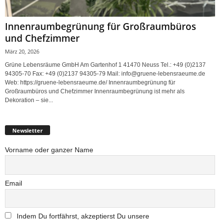
Innenraumbegrünung für Großraumbüros
und Chefzimmer
März 20, 2026
Grüne Lebensräume GmbH Am Gartenhof 1 41470 Neuss Tel.: +49 (0)2137
94305-70 Fax: +49 (0)2137 94305-79 Mail: info@gruene-lebensraeume.de
Web: https://gruene-lebensraeume.de/ Innenraumbegrünung für
Großraumbüros und Chefzimmer Innenraumbegrünung ist mehr als
Dekoration – sie...
Newsletter
Vorname oder ganzer Name
Email
Indem Du fortfährst, akzeptierst Du unsere