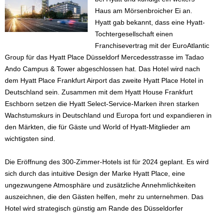
Haus am Mörsenbroicher Ei an.
Hyatt gab bekannt, dass eine Hyatt-
Tochtergesellschaft einen
Franchisevertrag mit der EuroAtlantic
Group für das Hyatt Place Düsseldorf Mercedesstrasse im Tadao
Ando Campus & Tower abgeschlossen hat. Das Hotel wird nach
dem Hyatt Place Frankfurt Airport das zweite Hyatt Place Hotel in
Deutschland sein. Zusammen mit dem Hyatt House Frankfurt
Eschborn setzen die Hyatt Select-Service-Marken ihren starken
Wachstumskurs in Deutschland und Europa fort und expandieren in
den Märkten, die für Gäste und World of Hyatt-Mitglieder am
wichtigsten sind.
Die Eröffnung des 300-Zimmer-Hotels ist für 2024 geplant. Es wird
sich durch das intuitive Design der Marke Hyatt Place, eine
ungezwungene Atmosphäre und zusätzliche Annehmlichkeiten
auszeichnen, die den Gästen helfen, mehr zu unternehmen. Das
Hotel wird strategisch günstig am Rande des Düsseldorfer