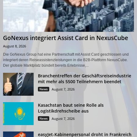
GoNexus integriert Assist Card in NexusCube
August 8, 2026
Die GoNexus Group hat eine Partnerschaft mit Assist Card geschlossen und
integriert deren Reiseassistenzleistungen in die B2B-Plattform NexusCube.
Der globale Marktplatz bündelt bereits Erlebnisse,...
Branchentreffen der Geschäftsreiseindustrie
mit mehr als 5500 Teilnehmern beendet
News
August 7, 2026
Kasachstan baut seine Rolle als
Logistikdrehscheibe aus
News
August 7, 2026
easyJet-Kabinenpersonal droht in Frankreich