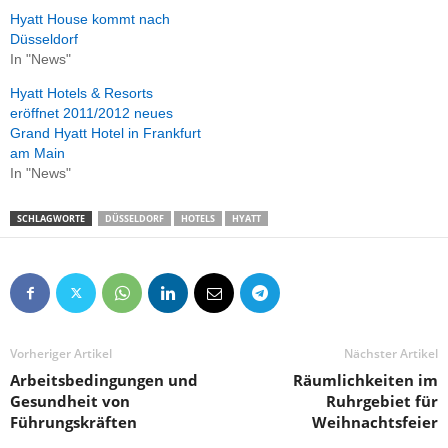
Hyatt House kommt nach
Düsseldorf
In "News"
Hyatt Hotels & Resorts
eröffnet 2011/2012 neues
Grand Hyatt Hotel in Frankfurt
am Main
In "News"
SCHLAGWORTE
DÜSSELDORF
HOTELS
HYATT
Vorheriger Artikel
Nächster Artikel
Arbeitsbedingungen und
Räumlichkeiten im
Gesundheit von
Ruhrgebiet für
Führungskräften
Weihnachtsfeier