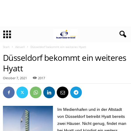
Start
Aktuell
Düsseldorf bekommt ein weiteres Hyatt
Düsseldorf bekommt ein weiteres
Hyatt
Oktober 7, 2021
2017
Im Medienhafen und in der Altstadt
von Düsseldorf betreibt Hyatt bereits
zwei Häuser. Nicht genug, findet man
bei Hyatt und kündigt ein weiters