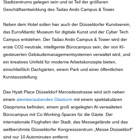
Stadtzentrums gelegen sein und ist Teil der größeren
Geschäftsentwicklung des Tadao Ando Campus & Tower.
Neben dem Hotel sollen hier auch der Düsseldorfer Kunstverein,
das EuroAtlantic Museum für digitale Kunst und der Cyber Tech
Campus entstehen. Der Tadao Ando Campus & Tower wird der
erste CO2-neutrale, intelligente Bürocampus sein, der von KI-
gesteuerten Gebäudemanagementsystemen verwaltet wird, und
ein kreatives Umfeld für moderne Arbeitskonzepte bieten,
einschließlich Dachgärten, einem Park und einer öffentlichen
Kunstausstellung.
Das Hyatt Place Düsseldorf Mercedesstrasse wird sich neben
einem
atemberaubenden Glasturm
mit einem spektakulären
Glasprisma befinden, einem groß angelegten AI-verwalteten
Bürocampus mit Co-Working-Spaces für die Gäste. Der
internationale Flughafen der Stadt, das Messegelände und das
weltberühmte Düsseldorfer Kongresszentrum „Messe Düsseldorf“
sind nur 10 Autominuten entfernt.