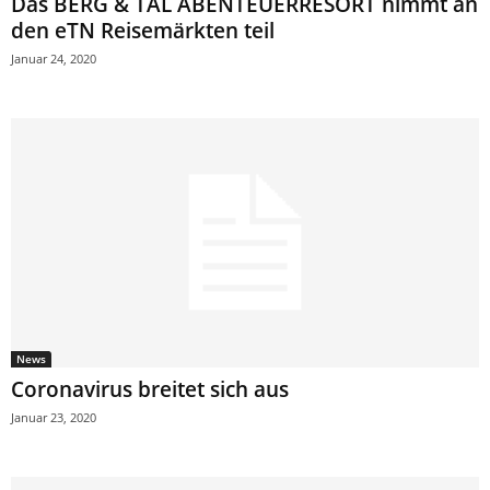
Das BERG & TAL ABENTEUERRESORT nimmt an
den eTN Reisemärkten teil
Januar 24, 2020
News
Coronavirus breitet sich aus
Januar 23, 2020