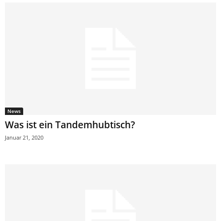
News
Was ist ein Tandemhubtisch?
Januar 21, 2020