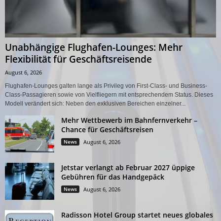
Unabhängige Flughafen-Lounges: Mehr
Flexibilität für Geschäftsreisende
August 6, 2026
Flughafen-Lounges galten lange als Privileg von First-Class- und Business-
Class-Passagieren sowie von Vielfliegern mit entsprechendem Status. Dieses
Modell verändert sich: Neben den exklusiven Bereichen einzelner...
Mehr Wettbewerb im Bahnfernverkehr –
Chance für Geschäftsreisen
News
August 6, 2026
Jetstar verlangt ab Februar 2027 üppige
Gebühren für das Handgepäck
News
August 6, 2026
Radisson Hotel Group startet neues globales