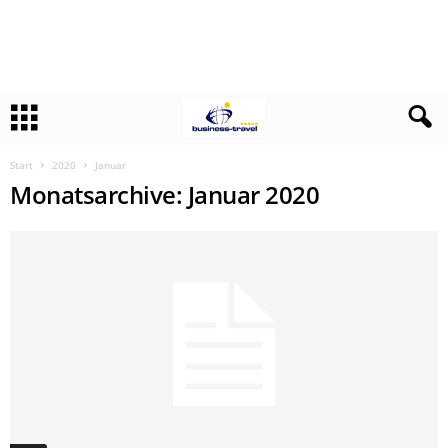
Start
2020
Januar
Monatsarchive: Januar 2020