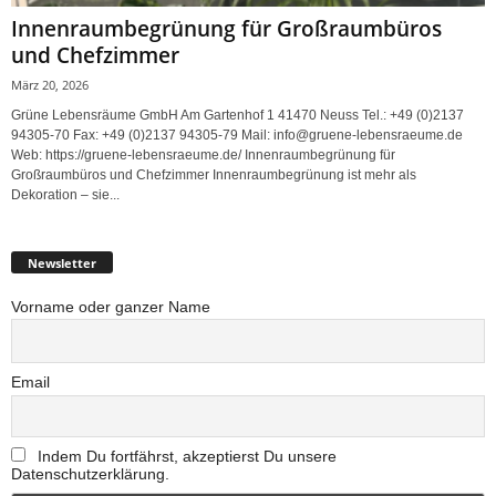
Innenraumbegrünung für Großraumbüros
und Chefzimmer
März 20, 2026
Grüne Lebensräume GmbH Am Gartenhof 1 41470 Neuss Tel.: +49 (0)2137
94305-70 Fax: +49 (0)2137 94305-79 Mail: info@gruene-lebensraeume.de
Web: https://gruene-lebensraeume.de/ Innenraumbegrünung für
Großraumbüros und Chefzimmer Innenraumbegrünung ist mehr als
Dekoration – sie...
Newsletter
Vorname oder ganzer Name
Email
Indem Du fortfährst, akzeptierst Du unsere
Datenschutzerklärung.