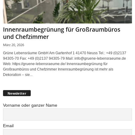
Innenraumbegrünung für Großraumbüros
und Chefzimmer
März 20, 2026
Grüne Lebensräume GmbH Am Gartenhof 1 41470 Neuss Tel.: +49 (0)2137
94305-70 Fax: +49 (0)2137 94305-79 Mail: info@gruene-lebensraeume.de
Web: https://gruene-lebensraeume.de/ Innenraumbegrünung für
Großraumbüros und Chefzimmer Innenraumbegrünung ist mehr als
Dekoration – sie...
Newsletter
Vorname oder ganzer Name
Email