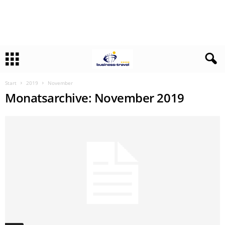
Start
2019
November
Monatsarchive: November 2019