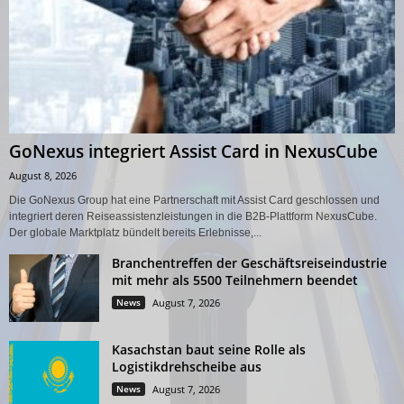
GoNexus integriert Assist Card in NexusCube
August 8, 2026
Die GoNexus Group hat eine Partnerschaft mit Assist Card geschlossen und
integriert deren Reiseassistenzleistungen in die B2B-Plattform NexusCube.
Der globale Marktplatz bündelt bereits Erlebnisse,...
Branchentreffen der Geschäftsreiseindustrie
mit mehr als 5500 Teilnehmern beendet
News
August 7, 2026
Kasachstan baut seine Rolle als
Logistikdrehscheibe aus
News
August 7, 2026