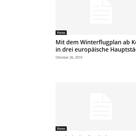
News
Mit dem Winterflugplan ab K
in drei europäische Hauptstä
Oktober 26, 2010
News