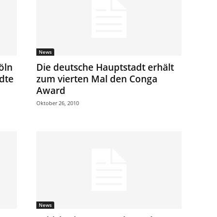
News
öln
Die deutsche Hauptstadt erhält
dte
zum vierten Mal den Conga
Award
Oktober 26, 2010
News