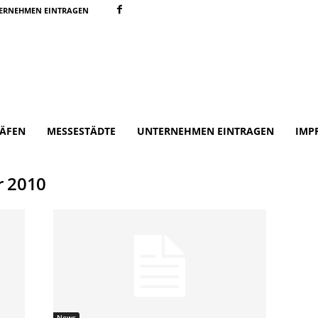
ERNEHMEN EINTRAGEN
ÄFEN
MESSESTÄDTE
UNTERNEHMEN EINTRAGEN
IMP
r 2010
News