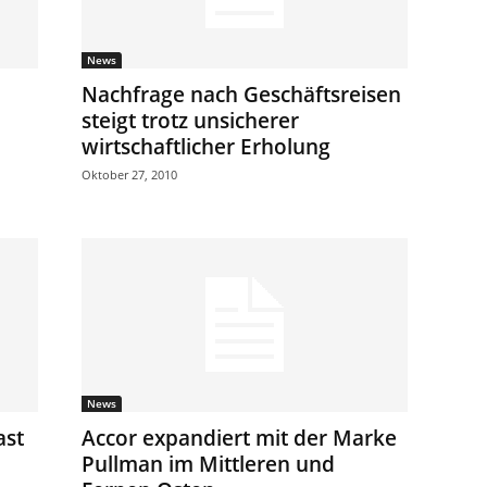
News
Nachfrage nach Geschäftsreisen
steigt trotz unsicherer
wirtschaftlicher Erholung
Oktober 27, 2010
News
ast
Accor expandiert mit der Marke
Pullman im Mittleren und