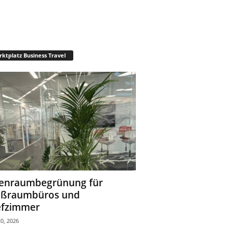
ktplatz Business Travel
enraumbegrünung für
oßraumbüros und
fzimmer
0, 2026