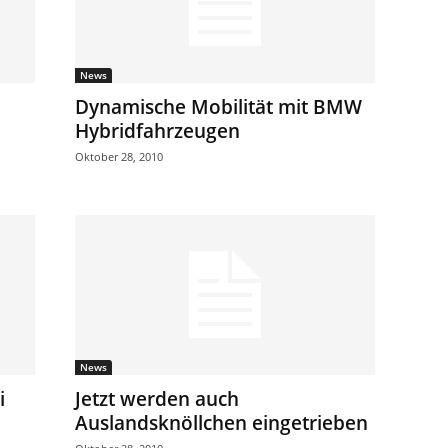
News
Dynamische Mobilität mit BMW
Hybridfahrzeugen
Oktober 28, 2010
News
i
Jetzt werden auch
Auslandsknöllchen eingetrieben