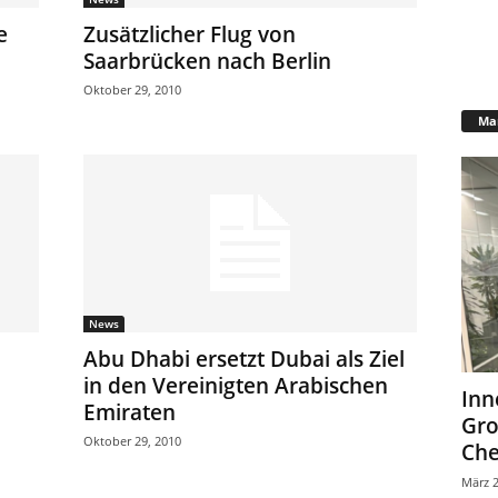
e
Zusätzlicher Flug von
Saarbrücken nach Berlin
Oktober 29, 2010
Mar
News
Abu Dhabi ersetzt Dubai als Ziel
in den Vereinigten Arabischen
Inn
Emiraten
Gr
Oktober 29, 2010
Che
März 2