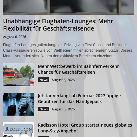
Unabhängige Flughafen-Lounges: Mehr
Flexibilität für Geschäftsreisende
August 6, 2026
Flughafen-Lounges galten lange als Privileg von First-Class- und Business-
Class-Passagieren sowie von Vielfliegern mit entsprechendem Status. Dieses
Modell verändert sich: Neben den exklusiven Bereichen einzelner...
Mehr Wettbewerb im Bahnfernverkehr –
Chance für Geschäftsreisen
News
August 6, 2026
Jetstar verlangt ab Februar 2027 üppige
Gebühren für das Handgepäck
News
August 6, 2026
Radisson Hotel Group startet neues globales
Long-Stay-Angebot