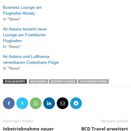
Business Lounge am
Flughafen Almaty
In "News"
Air Astana bezieht neue
Lounge am Frankfurter
Flughafen
In "News"
Air Astana und Lufthansa
vereinbaren Codeshare-Flüge
In "News"
SCHLAGWORTE
AIR ASTANA
BUSINESS LOUNGE
FLUGHAFEN ASTANA
Vorheriger Artikel
Nächster Artikel
Inbetriebnahme neuer
BCD Travel erweitert