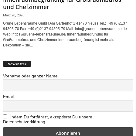
und Chefzimmer
März 20, 2026
Grüne Lebensräume GmbH Am Gartenhof 1 41470 Neuss Tel.: +49 (0)2137
94305-70 Fax: +49 (0)2137 94305-79 Mail: info@gruene-lebensraeume.de
Web: https://gruene-lebensraeume.de/ Innenraumbegrünung für
Großraumbüros und Chefzimmer Innenraumbegrünung ist mehr als
Dekoration – sie...
Newsletter
Vorname oder ganzer Name
Email
Indem Du fortfährst, akzeptierst Du unsere
Datenschutzerklärung.