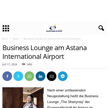
Start
News
Business Lounge am Astana International Airport
Business Lounge am Astana
International Airport
Juli 17, 2024
1466
Nach einer umfassenden
Neugestaltung heißt die Business
Lounge „The Shanyraq“ der
Fluggesellschaft Air Astana im