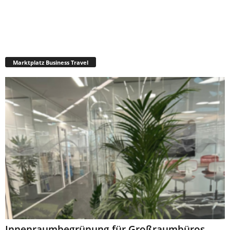
Marktplatz Business Travel
Innenraumbegrünung für Großraumbüros