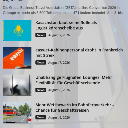
Die Global Business Travel Association (GBTA) hat ihre Convention 2026 in
Chicago mit mehr als 5.500 Teilnehmern aus 47 Ländern beendet. Vom 3. bis...
Kasachstan baut seine Rolle als
Logistikdrehscheibe aus
News
August 7, 2026
easyJet-Kabinenpersonal droht in Frankreich
mit Streik
News
August 7, 2026
Unabhängige Flughafen-Lounges: Mehr
Flexibilität für Geschäftsreisende
News
August 6, 2026
Mehr Wettbewerb im Bahnfernverkehr –
Chance für Geschäftsreisen
News
August 6, 2026