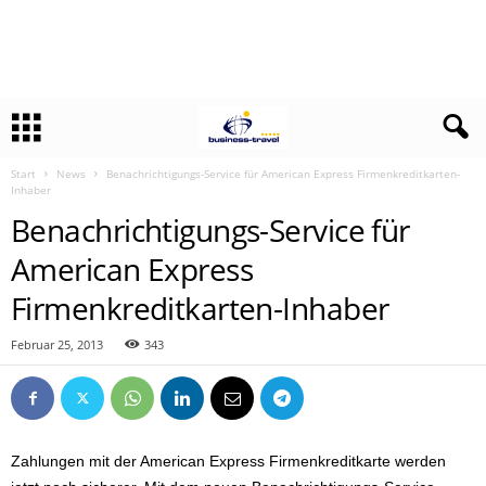
Start
News
Benachrichtigungs-Service für American Express Firmenkreditkarten-
Inhaber
Benachrichtigungs-Service für
American Express
Firmenkreditkarten-Inhaber
Februar 25, 2013
343
Zahlungen mit der American Express Firmenkreditkarte werden