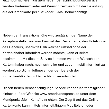
jetzt noch sicherer. Mit dem neuen Benachrichtigungs-Service
werden Kartenmitglieder auf Wunsch zeitgleich mit der Belastung
auf der Kreditkarte per SMS oder E-Mail benachrichtigt.
Neben der Transaktionshöhe wird zusätzlich der Name der
Akzeptanzstelle, wie zum Beispiel des Restaurants, des Hotels oder
des Händlers, übermittelt. Ab welcher Umsatzhöhe der
Karteninhaber informiert werden möchte, kann er selbst
bestimmen. „Mit diesem Service kommen wir dem Wunsch der
Karteninhaber nach, noch schneller und zudem mobil informiert zu
werden“, so Björn Hoffmeyer, der den Bereich der
Firmenkreditkarten in Deutschland verantwortet.
Diesen neuen Benachrichtigungs-Service können Kartenmitglieder
einfach auf der Website www.americanexpress.de unter dem
Menüpunkt „Mein Konto“ einrichten. Der Zugriff auf das Online-
Kartenkonto kann mittels internetfähigem Mobiltelefon oder