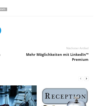
VENTS
Nächster Artikel
n
Mehr Möglichkeiten mit LinkedIn™
Premium