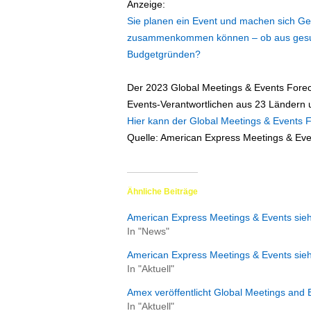
Anzeige:
Sie planen ein Event und machen sich Ge
zusammenkommen können – ob aus gesundhe
Budgetgründen?
Der 2023 Global Meetings & Events Forec
Events-Verantwortlichen aus 23 Ländern u
Hier kann der Global Meetings & Events 
Quelle: American Express Meetings & Even
Ähnliche Beiträge
American Express Meetings & Events sie
In "News"
American Express Meetings & Events sieht
In "Aktuell"
Amex veröffentlicht Global Meetings and
In "Aktuell"