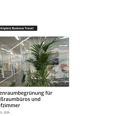
ktplatz Business Travel
enraumbegrünung für
oßraumbüros und
fzimmer
0, 2026