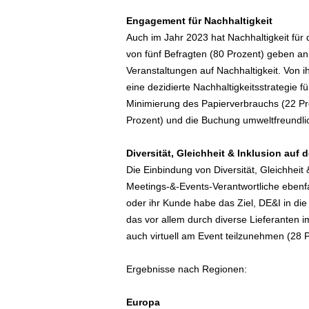
Engagement für Nachhaltigkeit
Auch im Jahr 2023 hat Nachhaltigkeit für
von fünf Befragten (80 Prozent) geben an
Veranstaltungen auf Nachhaltigkeit. Von 
eine dezidierte Nachhaltigkeitsstrategie
Minimierung des Papierverbrauchs (22 Pr
Prozent) und die Buchung umweltfreundlic
Diversität, Gleichheit & Inklusion auf
Die Einbindung von Diversität, Gleichheit & 
Meetings-&-Events-Verantwortliche ebenfa
oder ihr Kunde habe das Ziel, DE&I in d
das vor allem durch diverse Lieferanten i
auch virtuell am Event teilzunehmen (28 P
Ergebnisse nach Regionen:
Europa