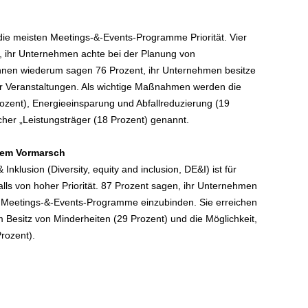
 die meisten Meetings-&-Events-Programme Priorität. Vier
, ihr Unternehmen achte bei der Planung von
ihnen wiederum sagen 76 Prozent, ihr Unternehmen besitze
 für Veranstaltungen. Als wichtige Maßnahmen werden die
ozent), Energieeinsparung und Abfallreduzierung (19
her „Leistungsträger (18 Prozent) genannt.
 dem Vormarsch
Inklusion (Diversity, equity and inclusion, DE&I) ist für
lls von hoher Priorität. 87 Prozent sagen, ihr Unternehmen
ie Meetings-&-Events-Programme einzubinden. Sie erreichen
m Besitz von Minderheiten (29 Prozent) und die Möglichkeit,
rozent).