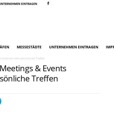
UNTERNEHMEN EINTRAGEN
ÄFEN
MESSESTÄDTE
UNTERNEHMEN EINTRAGEN
IMP
s erwartet mehr persönliche Treffen
Meetings & Events
sönliche Treffen