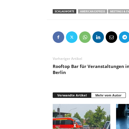
SCHLAGWORTE
AMERICAN EXPRESS
MEETINGS & E
Vorheriger Artikel
Rooftop Bar für Veranstaltungen i
Berlin
Verwandte Artikel
Mehr vom Autor