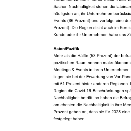
Sachen Nachhaltigkeit stehen die lateina
häufigsten an, ihr Unternehmen berücksic
Events (86 Prozent) und verfolge eine de
Prozent). Die Region sticht auch im Berei
Kunde oder ihr Unternehmen habe das Ziel
Asien/Pazifik
Mehr als die Hälfte (53 Prozent) der befr
pazifischen Raum nennen makroökonomisc
Meetings & Events in ihren Unternehmen 
liegen sie bei der Erwartung von Vor-Pan
mit 61 Prozent hinter anderen Regionen. 
Region die Covid-19-Beschränkungen spät
Nachhaltigkeit betrifft, so haben die Bef
am ehesten die Nachhaltigkeit in ihre Me
Prozent geben an, dass sie für 2023 eine
festgelegt haben.