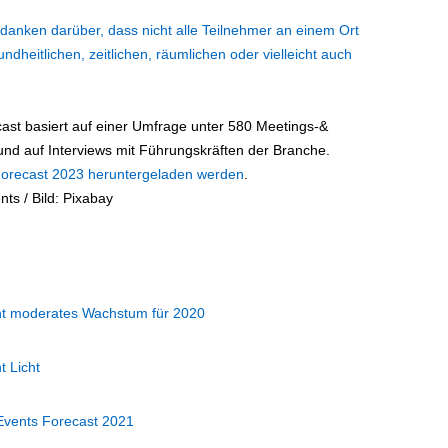
danken darüber, dass nicht alle Teilnehmer an einem Ort
itlichen, zeitlichen, räumlichen oder vielleicht auch
ast basiert auf einer Umfrage unter 580 Meetings-&
nd auf Interviews mit Führungskräften der Branche.
Forecast 2023 heruntergeladen werden
.
ts / Bild: Pixabay
ht moderates Wachstum für 2020
 Licht
 Events Forecast 2021