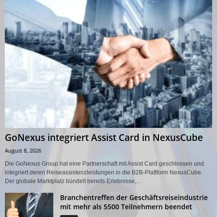
GoNexus integriert Assist Card in NexusCube
August 8, 2026
Die GoNexus Group hat eine Partnerschaft mit Assist Card geschlossen und
integriert deren Reiseassistenzleistungen in die B2B-Plattform NexusCube.
Der globale Marktplatz bündelt bereits Erlebnisse,...
Branchentreffen der Geschäftsreiseindustrie
mit mehr als 5500 Teilnehmern beendet