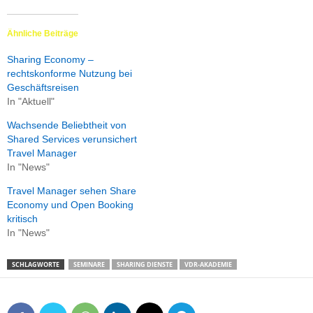
Ähnliche Beiträge
Sharing Economy –
rechtskonforme Nutzung bei
Geschäftsreisen
In "Aktuell"
Wachsende Beliebtheit von
Shared Services verunsichert
Travel Manager
In "News"
Travel Manager sehen Share
Economy und Open Booking
kritisch
In "News"
SCHLAGWORTE
SEMINARE
SHARING DIENSTE
VDR-AKADEMIE