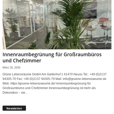
Innenraumbegrünung für Großraumbüros
und Chefzimmer
März 20, 2026
Grüne Lebensräume GmbH Am Gartenhof 1 41470 Neuss Tel.: +49 (0)2137
94305-70 Fax: +49 (0)2137 94305-79 Mail: info@gruene-lebensraeume.de
Web: https://gruene-lebensraeume.de/ Innenraumbegrünung für
Großraumbüros und Chefzimmer Innenraumbegrünung ist mehr als
Dekoration – sie...
Newsletter