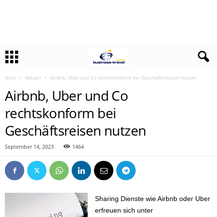
Start
Aktuell
Airbnb, Uber und Co rechtskonform bei Geschäftsreisen nutzen
Airbnb, Uber und Co
rechtskonform bei
Geschäftsreisen nutzen
September 14, 2023
1464
Sharing Dienste wie Airbnb oder Uber
erfreuen sich unter