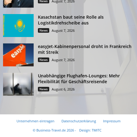
News
August 7, 2026
Kasachstan baut seine Rolle als
Logistikdrehscheibe aus
News
August 7, 2026
easyJet-Kabinenpersonal droht in Frankreich
mit Streik
News
August 7, 2026
Unabhängige Flughafen-Lounges: Mehr
Flexibilität für Geschäftsreisende
News
August 6, 2026
Unternehmen eintragen
Datenschutzerklärung
Impressum
© Business-Travel.de 2026 -
Design: TMITC