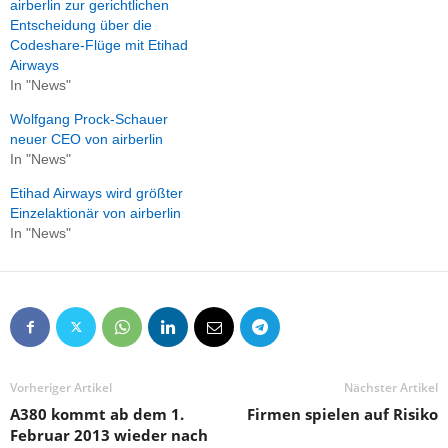
airberlin zur gerichtlichen
Entscheidung über die
Codeshare-Flüge mit Etihad
Airways
In "News"
Wolfgang Prock-Schauer
neuer CEO von airberlin
In "News"
Etihad Airways wird größter
Einzelaktionär von airberlin
In "News"
Vorheriger Artikel
Nächster Artikel
A380 kommt ab dem 1.
Firmen spielen auf Risiko
Februar 2013 wieder nach