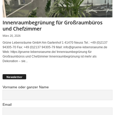
Innenraumbegrünung für Großraumbüros
und Chefzimmer
März 20, 2026
Grüne Lebensräume GmbH Am Gartenhof 1 41470 Neuss Tel.: +49 (0)2137
94305-70 Fax: +49 (0)2137 94305-79 Mail: info@gruene-lebensraeume.de
Web: https://gruene-lebensraeume.de/ Innenraumbegrünung für
Großraumbüros und Chefzimmer Innenraumbegrünung ist mehr als
Dekoration – sie...
Newsletter
Vorname oder ganzer Name
Email