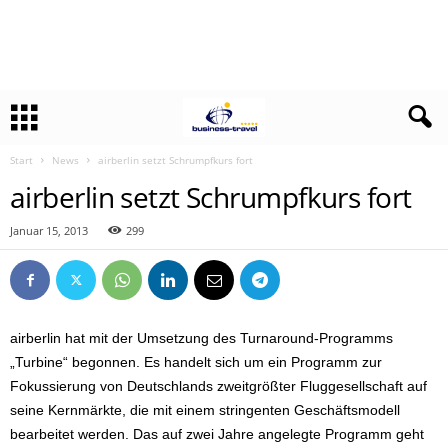
Start
News
airberlin setzt Schrumpfkurs fort
airberlin setzt Schrumpfkurs fort
Januar 15, 2013
299
airberlin hat mit der Umsetzung des Turnaround-Programms
„Turbine“ begonnen. Es handelt sich um ein Programm zur
Fokussierung von Deutschlands zweitgrößter Fluggesellschaft auf
seine Kernmärkte, die mit einem stringenten Geschäftsmodell
bearbeitet werden. Das auf zwei Jahre angelegte Programm geht