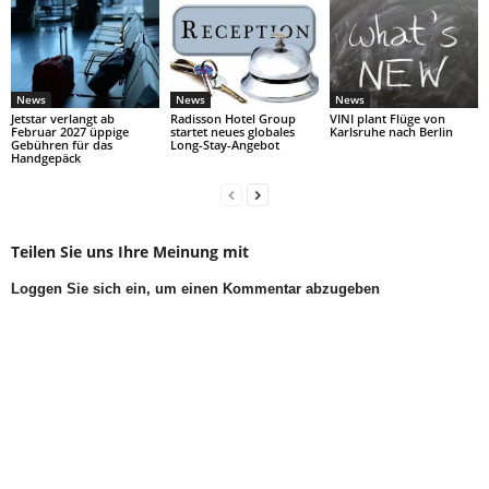
News
News
News
Jetstar verlangt ab
Radisson Hotel Group
VINI plant Flüge von
Februar 2027 üppige
startet neues globales
Karlsruhe nach Berlin
Gebühren für das
Long-Stay-Angebot
Handgepäck
Teilen Sie uns Ihre Meinung mit
Loggen Sie sich ein, um einen Kommentar abzugeben