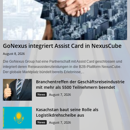
GoNexus integriert Assist Card in NexusCube
August 8, 2026
Die GoNexus Group hat eine Partnerschaft mit Assist Card geschlossen und
integriert deren Reiseassistenzleistungen in die B2B-Plattform NexusCube.
Der globale Marktplatz bündelt bereits Erlebnisse,...
Branchentreffen der Geschäftsreiseindustrie
mit mehr als 5500 Teilnehmern beendet
News
August 7, 2026
Kasachstan baut seine Rolle als
Logistikdrehscheibe aus
News
August 7, 2026