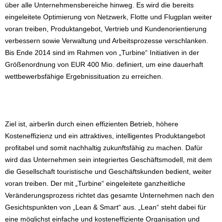
über alle Unternehmensbereiche hinweg. Es wird die bereits
eingeleitete Optimierung von Netzwerk, Flotte und Flugplan weiter
voran treiben, Produktangebot, Vertrieb und Kundenorientierung
verbessern sowie Verwaltung und Arbeitsprozesse verschlanken.
Bis Ende 2014 sind im Rahmen von „Turbine“ Initiativen in der
Größenordnung von EUR 400 Mio. definiert, um eine dauerhaft
wettbewerbsfähige Ergebnissituation zu erreichen.
Ziel ist, airberlin durch einen effizienten Betrieb, höhere
Kosteneffizienz und ein attraktives, intelligentes Produktangebot
profitabel und somit nachhaltig zukunftsfähig zu machen. Dafür
wird das Unternehmen sein integriertes Geschäftsmodell, mit dem
die Gesellschaft touristische und Geschäftskunden bedient, weiter
voran treiben. Der mit „Turbine“ eingeleitete ganzheitliche
Veränderungsprozess richtet das gesamte Unternehmen nach den
Gesichtspunkten von „Lean & Smart“ aus. „Lean“ steht dabei für
eine möglichst einfache und kosteneffiziente Organisation und