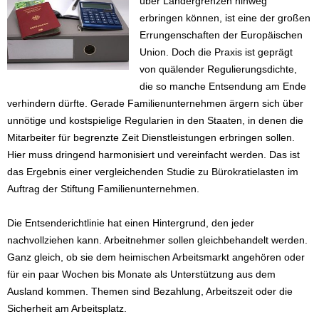
über Ländergrenzen hinweg
erbringen können, ist eine der großen
Errungenschaften der Europäischen
Union. Doch die Praxis ist geprägt
von quälender Regulierungsdichte,
die so manche Entsendung am Ende
verhindern dürfte. Gerade Familienunternehmen ärgern sich über
unnötige und kostspielige Regularien in den Staaten, in denen die
Mitarbeiter für begrenzte Zeit Dienstleistungen erbringen sollen.
Hier muss dringend harmonisiert und vereinfacht werden. Das ist
das Ergebnis einer vergleichenden Studie zu Bürokratielasten im
Auftrag der Stiftung Familienunternehmen.
Die Entsenderichtlinie hat einen Hintergrund, den jeder
nachvollziehen kann. Arbeitnehmer sollen gleichbehandelt werden.
Ganz gleich, ob sie dem heimischen Arbeitsmarkt angehören oder
für ein paar Wochen bis Monate als Unterstützung aus dem
Ausland kommen. Themen sind Bezahlung, Arbeitszeit oder die
Sicherheit am Arbeitsplatz.