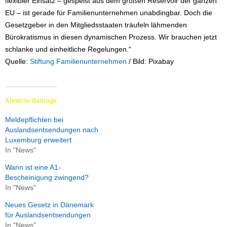
flexibler Einsatz – gespeist aus dem großen Reservoir der ganzen
EU – ist gerade für Familienunternehmen unabdingbar. Doch die
Gesetzgeber in den Mitgliedsstaaten träufeln lähmenden
Bürokratismus in diesen dynamischen Prozess. Wir brauchen jetzt
schlanke und einheitliche Regelungen.“
Quelle:
Stiftung Familienunternehmen
/ Bild: Pixabay
Ähnliche Beiträge
Meldepflichten bei
Auslandsentsendungen nach
Luxemburg erweitert
In "News"
Wann ist eine A1-
Bescheinigung zwingend?
In "News"
Neues Gesetz in Dänemark
für Auslandsentsendungen
In "News"