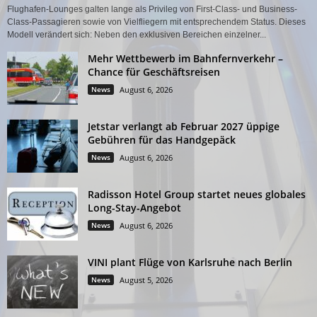
Flughafen-Lounges galten lange als Privileg von First-Class- und Business-
Class-Passagieren sowie von Vielfliegern mit entsprechendem Status. Dieses
Modell verändert sich: Neben den exklusiven Bereichen einzelner...
Mehr Wettbewerb im Bahnfernverkehr –
Chance für Geschäftsreisen
News
August 6, 2026
Jetstar verlangt ab Februar 2027 üppige
Gebühren für das Handgepäck
News
August 6, 2026
Radisson Hotel Group startet neues globales
Long-Stay-Angebot
News
August 6, 2026
VINI plant Flüge von Karlsruhe nach Berlin
News
August 5, 2026