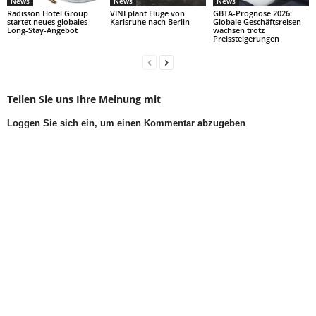
News
News
News
Radisson Hotel Group
VINI plant Flüge von
GBTA-Prognose 2026:
startet neues globales
Karlsruhe nach Berlin
Globale Geschäftsreisen
Long-Stay-Angebot
wachsen trotz
Preissteigerungen
Teilen Sie uns Ihre Meinung mit
Loggen Sie sich ein, um einen Kommentar abzugeben