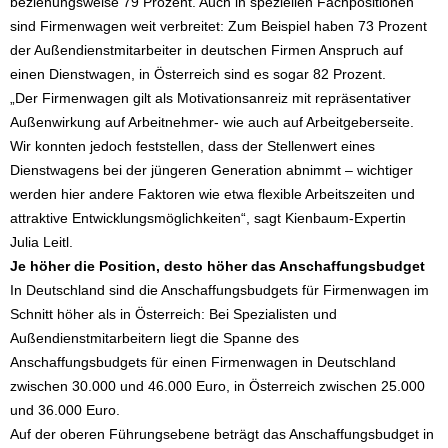
beziehungsweise 79 Prozent. Auch in speziellen Fachpositionen
sind Firmenwagen weit verbreitet: Zum Beispiel haben 73 Prozent
der Außendienstmitarbeiter in deutschen Firmen Anspruch auf
einen Dienstwagen, in Österreich sind es sogar 82 Prozent.
„Der Firmenwagen gilt als Motivationsanreiz mit repräsentativer
Außenwirkung auf Arbeitnehmer- wie auch auf Arbeitgeberseite.
Wir konnten jedoch feststellen, dass der Stellenwert eines
Dienstwagens bei der jüngeren Generation abnimmt – wichtiger
werden hier andere Faktoren wie etwa flexible Arbeitszeiten und
attraktive Entwicklungsmöglichkeiten“, sagt Kienbaum-Expertin
Julia Leitl.
Je höher die Position, desto höher das Anschaffungsbudget
In Deutschland sind die Anschaffungsbudgets für Firmenwagen im
Schnitt höher als in Österreich: Bei Spezialisten und
Außendienstmitarbeitern liegt die Spanne des
Anschaffungsbudgets für einen Firmenwagen in Deutschland
zwischen 30.000 und 46.000 Euro, in Österreich zwischen 25.000
und 36.000 Euro.
Auf der oberen Führungsebene beträgt das Anschaffungsbudget in