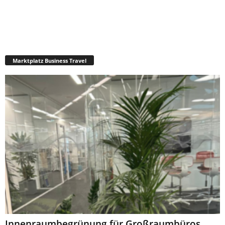
Marktplatz Business Travel
Innenraumbegrünung für Großraumbüros