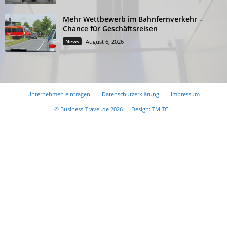
Mehr Wettbewerb im Bahnfernverkehr –
Chance für Geschäftsreisen
News
August 6, 2026
Unternehmen eintragen
Datenschutzerklärung
Impressum
© Business-Travel.de 2026 -
Design: TMITC