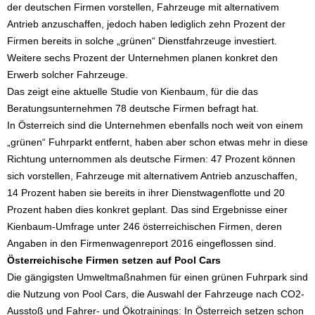
der deutschen Firmen vorstellen, Fahrzeuge mit alternativem
Antrieb anzuschaffen, jedoch haben lediglich zehn Prozent der
Firmen bereits in solche „grünen“ Dienstfahrzeuge investiert.
Weitere sechs Prozent der Unternehmen planen konkret den
Erwerb solcher Fahrzeuge.
Das zeigt eine aktuelle Studie von Kienbaum, für die das
Beratungsunternehmen 78 deutsche Firmen befragt hat.
In Österreich sind die Unternehmen ebenfalls noch weit von einem
„grünen“ Fuhrparkt entfernt, haben aber schon etwas mehr in diese
Richtung unternommen als deutsche Firmen: 47 Prozent können
sich vorstellen, Fahrzeuge mit alternativem Antrieb anzuschaffen,
14 Prozent haben sie bereits in ihrer Dienstwagenflotte und 20
Prozent haben dies konkret geplant. Das sind Ergebnisse einer
Kienbaum-Umfrage unter 246 österreichischen Firmen, deren
Angaben in den Firmenwagenreport 2016 eingeflossen sind.
Österreichische Firmen setzen auf Pool Cars
Die gängigsten Umweltmaßnahmen für einen grünen Fuhrpark sind
die Nutzung von Pool Cars, die Auswahl der Fahrzeuge nach CO2-
Ausstoß und Fahrer- und Ökotrainings: In Österreich setzen schon