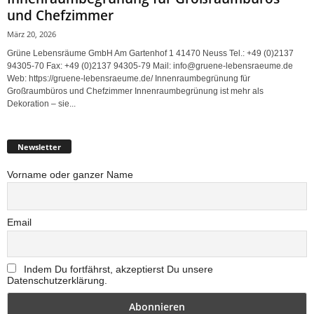
und Chefzimmer
März 20, 2026
Grüne Lebensräume GmbH Am Gartenhof 1 41470 Neuss Tel.: +49 (0)2137
94305-70 Fax: +49 (0)2137 94305-79 Mail: info@gruene-lebensraeume.de
Web: https://gruene-lebensraeume.de/ Innenraumbegrünung für
Großraumbüros und Chefzimmer Innenraumbegrünung ist mehr als
Dekoration – sie...
Newsletter
Vorname oder ganzer Name
Email
Indem Du fortfährst, akzeptierst Du unsere
Datenschutzerklärung.