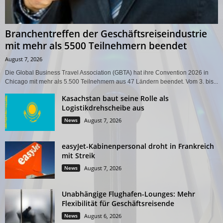
Branchentreffen der Geschäftsreiseindustrie
mit mehr als 5500 Teilnehmern beendet
August 7, 2026
Die Global Business Travel Association (GBTA) hat ihre Convention 2026 in
Chicago mit mehr als 5.500 Teilnehmern aus 47 Ländern beendet. Vom 3. bis...
Kasachstan baut seine Rolle als
Logistikdrehscheibe aus
News
August 7, 2026
easyJet-Kabinenpersonal droht in Frankreich
mit Streik
News
August 7, 2026
Unabhängige Flughafen-Lounges: Mehr
Flexibilität für Geschäftsreisende
News
August 6, 2026