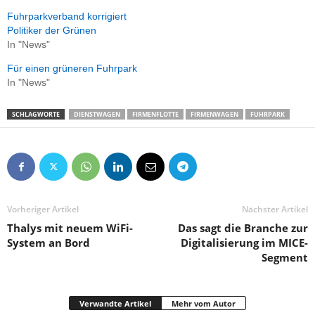
Fuhrparkverband korrigiert
Politiker der Grünen
In "News"
Für einen grüneren Fuhrpark
In "News"
SCHLAGWORTE
DIENSTWAGEN
FIRMENFLOTTE
FIRMENWAGEN
FUHRPARK
Vorheriger Artikel
Nächster Artikel
Thalys mit neuem WiFi-
Das sagt die Branche zur
System an Bord
Digitalisierung im MICE-
Segment
Verwandte Artikel
Mehr vom Autor