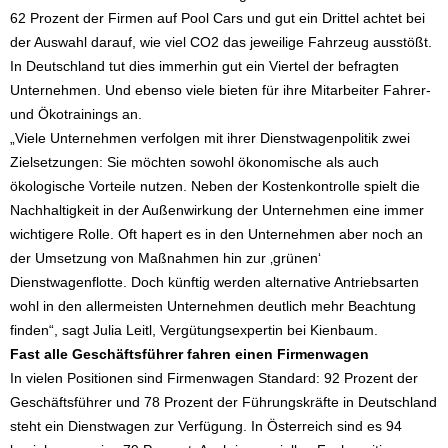
62 Prozent der Firmen auf Pool Cars und gut ein Drittel achtet bei
der Auswahl darauf, wie viel CO2 das jeweilige Fahrzeug ausstößt.
In Deutschland tut dies immerhin gut ein Viertel der befragten
Unternehmen. Und ebenso viele bieten für ihre Mitarbeiter Fahrer-
und Ökotrainings an.
„Viele Unternehmen verfolgen mit ihrer Dienstwagenpolitik zwei
Zielsetzungen: Sie möchten sowohl ökonomische als auch
ökologische Vorteile nutzen. Neben der Kostenkontrolle spielt die
Nachhaltigkeit in der Außenwirkung der Unternehmen eine immer
wichtigere Rolle. Oft hapert es in den Unternehmen aber noch an
der Umsetzung von Maßnahmen hin zur ‚grünen‘
Dienstwagenflotte. Doch künftig werden alternative Antriebsarten
wohl in den allermeisten Unternehmen deutlich mehr Beachtung
finden“, sagt Julia Leitl, Vergütungsexpertin bei Kienbaum.
Fast alle Geschäftsführer fahren einen Firmenwagen
In vielen Positionen sind Firmenwagen Standard: 92 Prozent der
Geschäftsführer und 78 Prozent der Führungskräfte in Deutschland
steht ein Dienstwagen zur Verfügung. In Österreich sind es 94