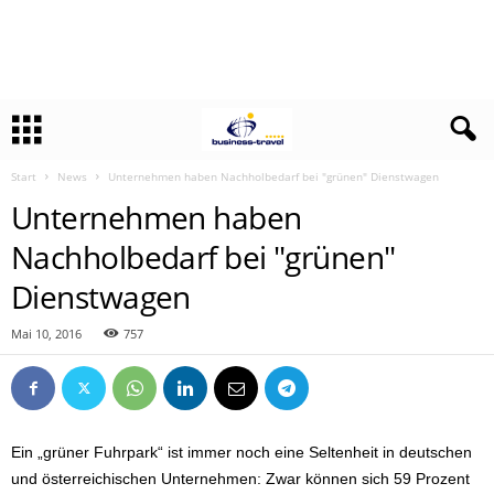
Start
News
Unternehmen haben Nachholbedarf bei "grünen" Dienstwagen
Unternehmen haben
Nachholbedarf bei "grünen"
Dienstwagen
Mai 10, 2016
757
Ein „grüner Fuhrpark“ ist immer noch eine Seltenheit in deutschen
und österreichischen Unternehmen: Zwar können sich 59 Prozent