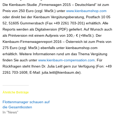
Die Kienbaum-Studie „Firmenwagen 2015 – Deutschland“ ist zum
Preis von 250 Euro (zzgl. MwSt.) unter
www.kienbaumshop.com
oder direkt bei der Kienbaum Vergütungsberatung, Postfach 10 05
52, 51605 Gummersbach (Fax +49 2261 703-201) erhältlich. Alle
Reports werden als Digitalversion (PDF) geliefert. Auf Wunsch auch
als Printversion mit einem Aufpreis von 100,- € (+MwSt.). Der
Kienbaum-Firmenwagenreport 2016 – Österreich ist zum Preis von
275 Euro (zzgl. MwSt.) ebenfalls unter kienbaumshop.com
erhältlich. Weitere Informationen rund um das Thema Vergütung
finden Sie auch unter
www.kienbaum-compensation.com
. Für
Rückfragen steht Ihnen Dr. Julia Leitl gern zur Verfügung (Fon: +49
2261 703-1608, E-Mail: julia.leitl@kienbaum.de).
Ähnliche Beiträge
Flottenmanager schauen auf
die Gesamtkosten
In "News"