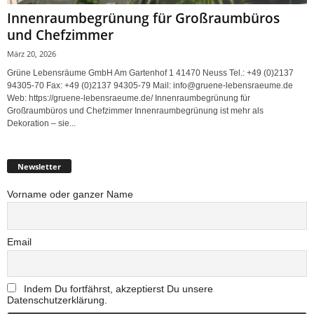
Innenraumbegrünung für Großraumbüros
und Chefzimmer
März 20, 2026
Grüne Lebensräume GmbH Am Gartenhof 1 41470 Neuss Tel.: +49 (0)2137
94305-70 Fax: +49 (0)2137 94305-79 Mail: info@gruene-lebensraeume.de
Web: https://gruene-lebensraeume.de/ Innenraumbegrünung für
Großraumbüros und Chefzimmer Innenraumbegrünung ist mehr als
Dekoration – sie...
Newsletter
Vorname oder ganzer Name
Email
Indem Du fortfährst, akzeptierst Du unsere
Datenschutzerklärung.