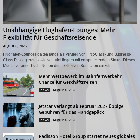
Unabhängige Flughafen-Lounges: Mehr
Flexibilität für Geschäftsreisende
August 6, 2026
Flughafen-Lounges galten lange als Privileg von First-Class- und Business-
Class-Passagieren sowie von Vielfliegern mit entsprechendem Status. Dieses
Modell verändert sich: Neben den exklusiven Bereichen einzelner...
Mehr Wettbewerb im Bahnfernverkehr –
Chance für Geschäftsreisen
News
August 6, 2026
Jetstar verlangt ab Februar 2027 üppige
Gebühren für das Handgepäck
News
August 6, 2026
Radisson Hotel Group startet neues globales