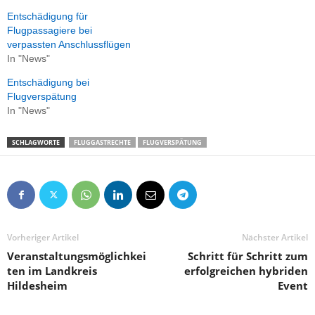
Entschädigung für
Flugpassagiere bei
verpassten Anschlussflügen
In "News"
Entschädigung bei
Flugverspätung
In "News"
SCHLAGWORTE
FLUGGASTRECHTE
FLUGVERSPÄTUNG
Vorheriger Artikel
Nächster Artikel
Veranstaltungsmöglichkei
Schritt für Schritt zum
ten im Landkreis
erfolgreichen hybriden
Hildesheim
Event