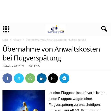
Start
Aktuell
Übernahme von Anwaltskosten bei Flugverspätung
Übernahme von Anwaltskosten
bei Flugverspätung
Oktober 20, 2021
1795
Ist eine Fluggesellschaft verpflichtet,
einen Fluggast wegen einer
Flugverspätung zu entschädigen,
muss sie laut ARAG Experten bei