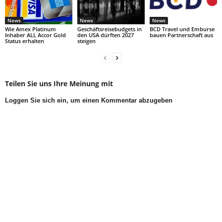
News
News
News
Wie Amex Platinum
Geschäftsreisebudgets in
BCD Travel und Emburse
Inhaber ALL Accor Gold
den USA dürften 2027
bauen Partnerschaft aus
Status erhalten
steigen
Teilen Sie uns Ihre Meinung mit
Loggen Sie sich ein, um einen Kommentar abzugeben