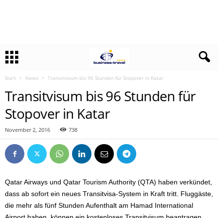
Start
News
Transitvisum bis 96 Stunden für Stopover in Katar
Transitvisum bis 96 Stunden für
Stopover in Katar
November 2, 2016
738
Qatar Airways und Qatar Tourism Authority (QTA) haben verkündet,
dass ab sofort ein neues Transitvisa-System in Kraft tritt. Fluggäste,
die mehr als fünf Stunden Aufenthalt am Hamad International
Airport haben, können ein kostenloses Transitvisum beantragen.