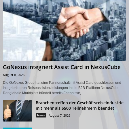
GoNexus integriert Assist Card in NexusCube
August 8, 2026
Die GoNexus Group hat eine Partnerschaft mit Assist Card geschlossen und
integriert deren Reiseassistenzleistungen in die B2B-Plattform NexusCube.
Der globale Marktplatz bündelt bereits Erlebnisse,...
Branchentreffen der Geschäftsreiseindustrie
mit mehr als 5500 Teilnehmern beendet
News
August 7, 2026