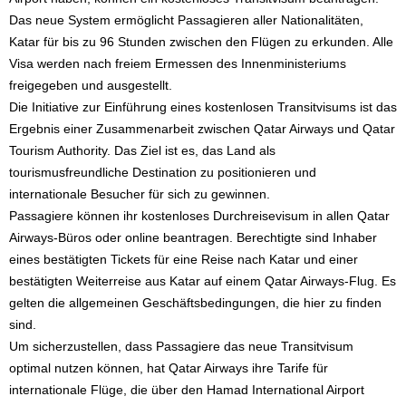
Das neue System ermöglicht Passagieren aller Nationalitäten,
Katar für bis zu 96 Stunden zwischen den Flügen zu erkunden. Alle
Visa werden nach freiem Ermessen des Innenministeriums
freigegeben und ausgestellt.
Die Initiative zur Einführung eines kostenlosen Transitvisums ist das
Ergebnis einer Zusammenarbeit zwischen Qatar Airways und Qatar
Tourism Authority. Das Ziel ist es, das Land als
tourismusfreundliche Destination zu positionieren und
internationale Besucher für sich zu gewinnen.
Passagiere können ihr kostenloses Durchreisevisum in allen Qatar
Airways-Büros oder online beantragen. Berechtigte sind Inhaber
eines bestätigten Tickets für eine Reise nach Katar und einer
bestätigten Weiterreise aus Katar auf einem Qatar Airways-Flug. Es
gelten die allgemeinen Geschäftsbedingungen, die hier zu finden
sind.
Um sicherzustellen, dass Passagiere das neue Transitvisum
optimal nutzen können, hat Qatar Airways ihre Tarife für
internationale Flüge, die über den Hamad International Airport