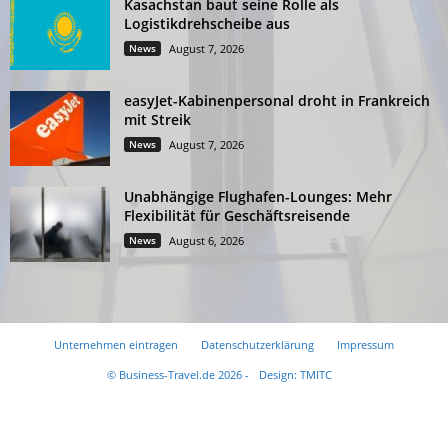
Kasachstan baut seine Rolle als
Logistikdrehscheibe aus
News
August 7, 2026
easyJet-Kabinenpersonal droht in Frankreich
mit Streik
News
August 7, 2026
Unabhängige Flughafen-Lounges: Mehr
Flexibilität für Geschäftsreisende
News
August 6, 2026
Unternehmen eintragen
Datenschutzerklärung
Impressum
© Business-Travel.de 2026 -
Design: TMITC