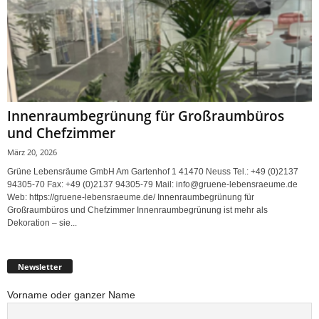
Innenraumbegrünung für Großraumbüros
und Chefzimmer
März 20, 2026
Grüne Lebensräume GmbH Am Gartenhof 1 41470 Neuss Tel.: +49 (0)2137
94305-70 Fax: +49 (0)2137 94305-79 Mail: info@gruene-lebensraeume.de
Web: https://gruene-lebensraeume.de/ Innenraumbegrünung für
Großraumbüros und Chefzimmer Innenraumbegrünung ist mehr als
Dekoration – sie...
Newsletter
Vorname oder ganzer Name