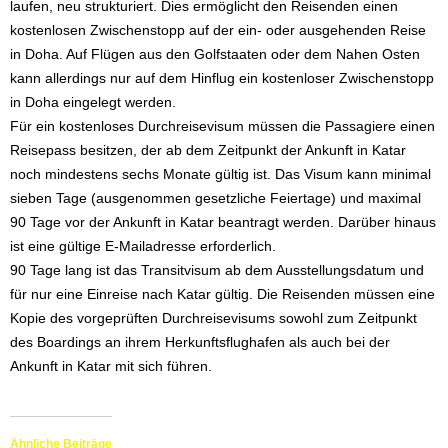
laufen, neu strukturiert. Dies ermöglicht den Reisenden einen
kostenlosen Zwischenstopp auf der ein- oder ausgehenden Reise
in Doha. Auf Flügen aus den Golfstaaten oder dem Nahen Osten
kann allerdings nur auf dem Hinflug ein kostenloser Zwischenstopp
in Doha eingelegt werden.
Für ein kostenloses Durchreisevisum müssen die Passagiere einen
Reisepass besitzen, der ab dem Zeitpunkt der Ankunft in Katar
noch mindestens sechs Monate gültig ist. Das Visum kann minimal
sieben Tage (ausgenommen gesetzliche Feiertage) und maximal
90 Tage vor der Ankunft in Katar beantragt werden. Darüber hinaus
ist eine gültige E-Mailadresse erforderlich.
90 Tage lang ist das Transitvisum ab dem Ausstellungsdatum und
für nur eine Einreise nach Katar gültig. Die Reisenden müssen eine
Kopie des vorgeprüften Durchreisevisums sowohl zum Zeitpunkt
des Boardings an ihrem Herkunftsflughafen als auch bei der
Ankunft in Katar mit sich führen.
Ähnliche Beiträge