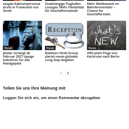
easyJet-Kabinenpersonal
Unabhängige Flughafen-
Mehr Wettbewerb im
droht in Frankreich mit
Lounges: Mehr Flexibilität
Bahnfernverkehr –
Streik
für Geschäftsreisende
Chance für
Geschäftsreisen
News
News
News
Jetstar verlangt ab
Radisson Hotel Group
VINI plant Flüge von
Februar 2027 üppige
startet neues globales
Karlsruhe nach Berlin
Gebühren für das
Long-Stay-Angebot
Handgepäck
Teilen Sie uns Ihre Meinung mit
Loggen Sie sich ein, um einen Kommentar abzugeben