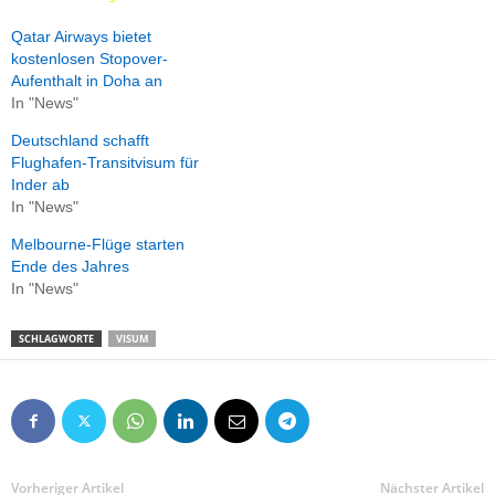
Qatar Airways bietet
kostenlosen Stopover-
Aufenthalt in Doha an
In "News"
Deutschland schafft
Flughafen-Transitvisum für
Inder ab
In "News"
Melbourne-Flüge starten
Ende des Jahres
In "News"
SCHLAGWORTE
VISUM
Vorheriger Artikel
Nächster Artikel