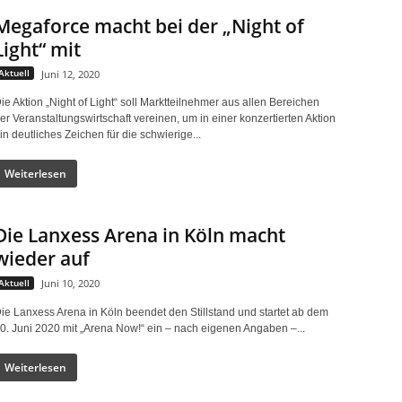
Megaforce macht bei der „Night of
Light“ mit
Aktuell
Juni 12, 2020
ie Aktion „Night of Light“ soll Marktteilnehmer aus allen Bereichen
er Veranstaltungswirtschaft vereinen, um in einer konzertierten Aktion
in deutliches Zeichen für die schwierige...
Weiterlesen
Die Lanxess Arena in Köln macht
wieder auf
Aktuell
Juni 10, 2020
ie Lanxess Arena in Köln beendet den Stillstand und startet ab dem
0. Juni 2020 mit „Arena Now!“ ein – nach eigenen Angaben –...
Weiterlesen