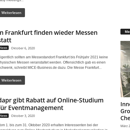
Weiterlesen
In Frankfurt finden wieder Messen
Mar
statt
News
Oktober 6, 2020
igentlich sollten am Messestandort Frankfurt bis Frühjahr 2021 keine
hysischen Messen veranstaltet werden. Offensichtlich gab es einen
chwenk, schreibt MICE-Business.de dazu. Die Messe Frankfurt...
Weiterlesen
dapr gibt Rabatt auf Online-Studium
Inn
für Eventmanagement
Gr
News
Oktober 3, 2020
Che
om 1. bis zum 31. Oktober 2020 erhalten Interessenten bei der
März 2