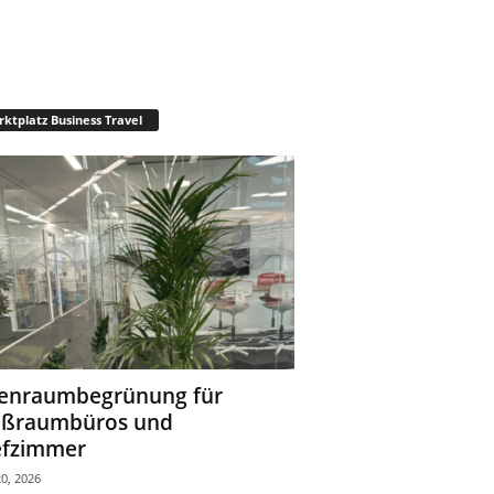
ktplatz Business Travel
enraumbegrünung für
oßraumbüros und
fzimmer
0, 2026