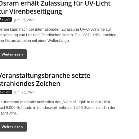
Osram erhält Zulassung für UV-Licht
zur Virenbeseitigung
Aktuell
Juni 25, 2020
sram kann nach der internationalen Zulassung UV-C-Systeme zur
ntkeimung von Luft und Oberflächen liefern. Die UV-C HNS Leuchten
on Osram arbeiten mit einer Wellenlänge...
Weiterlesen
Veranstaltungsbranche setzte
strahlendes Zeichen
Aktuell
Juni 23, 2020
eutschland erstrahlte anlässlich der „Night of Light“ in rotem Licht.
ast 9.000 Gebäude in bundesweit mehr als 1.500 Städten sind in der
acht vom...
Weiterlesen