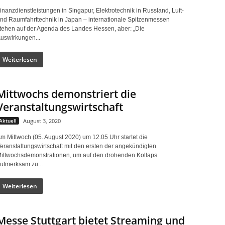
inanzdienstleistungen in Singapur, Elektrotechnik in Russland, Luft-
nd Raumfahrttechnik in Japan – internationale Spitzenmessen
tehen auf der Agenda des Landes Hessen, aber: „Die
uswirkungen...
Weiterlesen
Mittwochs demonstriert die
Veranstaltungswirtschaft
Aktuell
August 3, 2020
m Mittwoch (05. August 2020) um 12.05 Uhr startet die
eranstaltungswirtschaft mit den ersten der angekündigten
ittwochsdemonstrationen, um auf den drohenden Kollaps
ufmerksam zu...
Weiterlesen
Messe Stuttgart bietet Streaming und