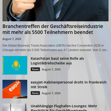
Branchentreffen der Geschäftsreiseindustrie
mit mehr als 5500 Teilnehmern beendet
August 7, 2026
Die Global Business Travel Association (GBTA) hat ihre Convention 2026 in
Chicago mit mehr als 5.500 Teilnehmern aus 47 Ländern beendet. Vom 3. bis...
Kasachstan baut seine Rolle als
Logistikdrehscheibe aus
News
August 7, 2026
easyJet-Kabinenpersonal droht in Frankreich
mit Streik
News
August 7, 2026
Unabhängige Flughafen-Lounges: Mehr
Flexibilität für Geschäftsreisende