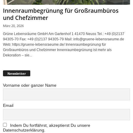
Innenraumbegrünung für Großraumbüros
und Chefzimmer
März 20, 2026
Grüne Lebensräume GmbH Am Gartenhof 1 41470 Neuss Tel.: +49 (0)2137
94305-70 Fax: +49 (0)2137 94305-79 Mail: info@gruene-lebensraeume.de
Web: https://gruene-lebensraeume.de/ Innenraumbegrünung für
Großraumbüros und Chefzimmer Innenraumbegrünung ist mehr als
Dekoration – sie...
Newsletter
Vorname oder ganzer Name
Email
Indem Du fortfährst, akzeptierst Du unsere
Datenschutzerklärung.