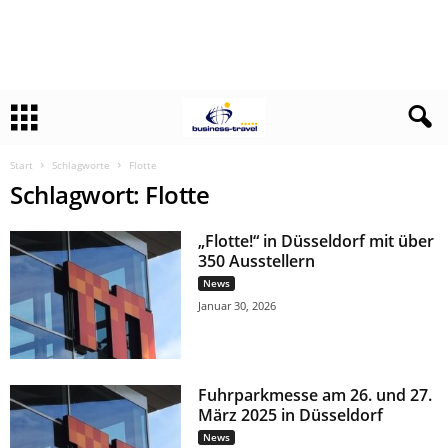
Start
Schlagworte
Flotte
Schlagwort: Flotte
„Flotte!“ in Düsseldorf mit über
350 Ausstellern
News
Januar 30, 2026
Fuhrparkmesse am 26. und 27.
März 2025 in Düsseldorf
News