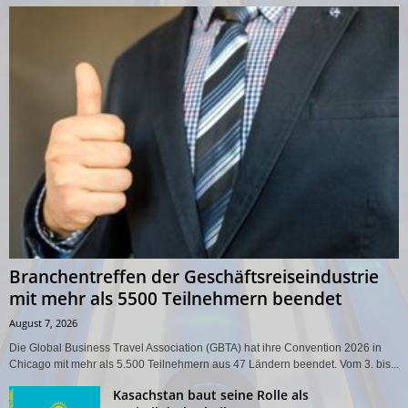
Branchentreffen der Geschäftsreiseindustrie
mit mehr als 5500 Teilnehmern beendet
August 7, 2026
Die Global Business Travel Association (GBTA) hat ihre Convention 2026 in
Chicago mit mehr als 5.500 Teilnehmern aus 47 Ländern beendet. Vom 3. bis...
Kasachstan baut seine Rolle als