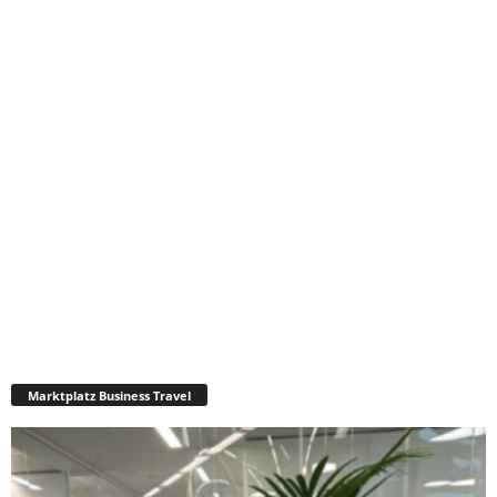
Marktplatz Business Travel