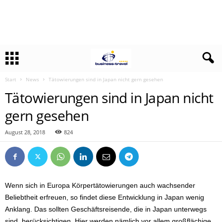
Start
News
Tätowierungen sind in Japan nicht gern gesehen
Tätowierungen sind in Japan nicht
gern gesehen
August 28, 2018
824
Wenn sich in Europa Körpertätowierungen auch wachsender
Beliebtheit erfreuen, so findet diese Entwicklung in Japan wenig
Anklang. Das sollten Geschäftsreisende, die in Japan unterwegs
sind, berücksichtigen. Hier werden nämlich vor allem großflächige