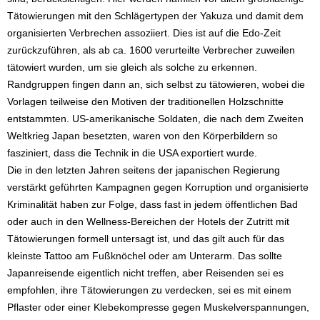
Tätowierungen mit den Schlägertypen der Yakuza und damit dem
organisierten Verbrechen assoziiert. Dies ist auf die Edo-Zeit
zurückzuführen, als ab ca. 1600 verurteilte Verbrecher zuweilen
tätowiert wurden, um sie gleich als solche zu erkennen.
Randgruppen fingen dann an, sich selbst zu tätowieren, wobei die
Vorlagen teilweise den Motiven der traditionellen Holzschnitte
entstammten. US-amerikanische Soldaten, die nach dem Zweiten
Weltkrieg Japan besetzten, waren von den Körperbildern so
fasziniert, dass die Technik in die USA exportiert wurde.
Die in den letzten Jahren seitens der japanischen Regierung
verstärkt geführten Kampagnen gegen Korruption und organisierte
Kriminalität haben zur Folge, dass fast in jedem öffentlichen Bad
oder auch in den Wellness-Bereichen der Hotels der Zutritt mit
Tätowierungen formell untersagt ist, und das gilt auch für das
kleinste Tattoo am Fußknöchel oder am Unterarm. Das sollte
Japanreisende eigentlich nicht treffen, aber Reisenden sei es
empfohlen, ihre Tätowierungen zu verdecken, sei es mit einem
Pflaster oder einer Klebekompresse gegen Muskelverspannungen,