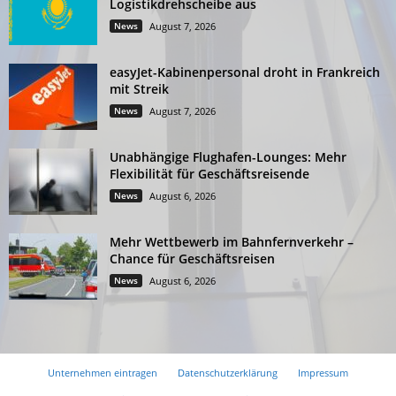
Logistikdrehscheibe aus
News
August 7, 2026
easyJet-Kabinenpersonal droht in Frankreich
mit Streik
News
August 7, 2026
Unabhängige Flughafen-Lounges: Mehr
Flexibilität für Geschäftsreisende
News
August 6, 2026
Mehr Wettbewerb im Bahnfernverkehr –
Chance für Geschäftsreisen
News
August 6, 2026
Unternehmen eintragen
Datenschutzerklärung
Impressum