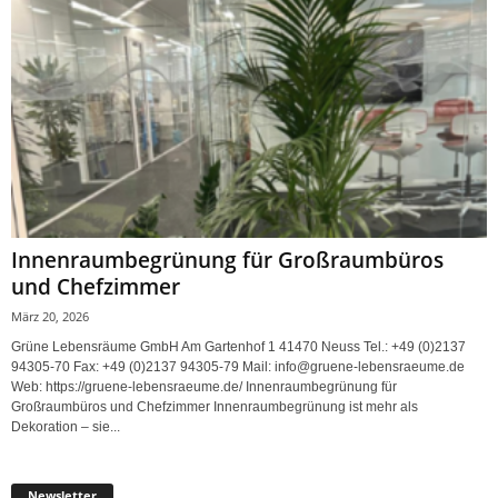
Innenraumbegrünung für Großraumbüros
und Chefzimmer
März 20, 2026
Grüne Lebensräume GmbH Am Gartenhof 1 41470 Neuss Tel.: +49 (0)2137
94305-70 Fax: +49 (0)2137 94305-79 Mail: info@gruene-lebensraeume.de
Web: https://gruene-lebensraeume.de/ Innenraumbegrünung für
Großraumbüros und Chefzimmer Innenraumbegrünung ist mehr als
Dekoration – sie...
Newsletter