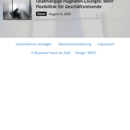
Unabhängige Flughafen-Lounges: Mehr
Flexibilität für Geschäftsreisende
News
August 6, 2026
Unternehmen eintragen
Datenschutzerklärung
Impressum
© Business-Travel.de 2026 -
Design: TMITC