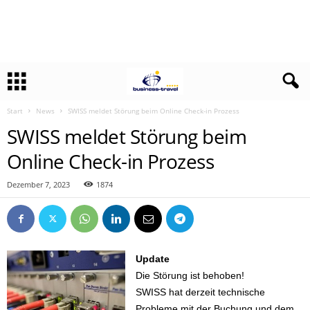
Start
News
SWISS meldet Störung beim Online Check-in Prozess
SWISS meldet Störung beim
Online Check-in Prozess
Dezember 7, 2023
1874
Update
Die Störung ist behoben!
SWISS hat derzeit technische
Probleme mit der Buchung und dem