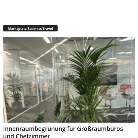
Marktplatz Business Travel
Innenraumbegrünung für Großraumbüros
und Chefzimmer