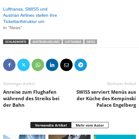
Lufthansa, SWISS und
Austrian Airlines stellen ihre
Tickettarifstruktur um
In "News"
SCHLAGWORTE
AUSTRIAN AIRLINES
LUFTHANSA
SWISS
Vorheriger Artikel
Nächster Artikel
Anreise zum Flughafen
SWISS serviert Menüs aus
während des Streiks bei
der Küche des Kempinski
der Bahn
Palace Engelberg
Verwandte Artikel
Mehr vom Autor