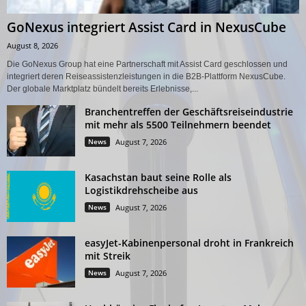
GoNexus integriert Assist Card in NexusCube
August 8, 2026
Die GoNexus Group hat eine Partnerschaft mit Assist Card geschlossen und
integriert deren Reiseassistenzleistungen in die B2B-Plattform NexusCube.
Der globale Marktplatz bündelt bereits Erlebnisse,...
Branchentreffen der Geschäftsreiseindustrie
mit mehr als 5500 Teilnehmern beendet
News
August 7, 2026
Kasachstan baut seine Rolle als
Logistikdrehscheibe aus
News
August 7, 2026
easyJet-Kabinenpersonal droht in Frankreich
mit Streik
News
August 7, 2026