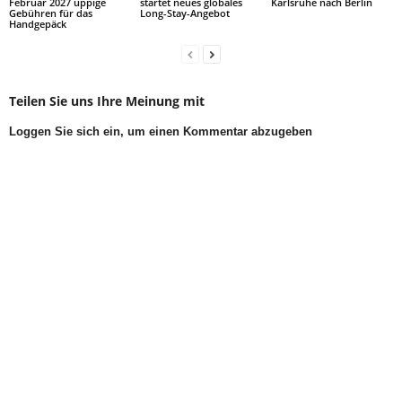
Februar 2027 üppige
startet neues globales
Karlsruhe nach Berlin
Gebühren für das
Long-Stay-Angebot
Handgepäck
Teilen Sie uns Ihre Meinung mit
Loggen Sie sich ein, um einen Kommentar abzugeben