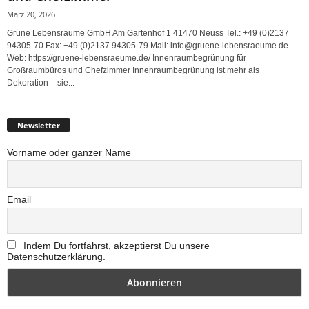
März 20, 2026
Grüne Lebensräume GmbH Am Gartenhof 1 41470 Neuss Tel.: +49 (0)2137
94305-70 Fax: +49 (0)2137 94305-79 Mail: info@gruene-lebensraeume.de
Web: https://gruene-lebensraeume.de/ Innenraumbegrünung für
Großraumbüros und Chefzimmer Innenraumbegrünung ist mehr als
Dekoration – sie...
Newsletter
Vorname oder ganzer Name
Email
Indem Du fortfährst, akzeptierst Du unsere
Datenschutzerklärung.