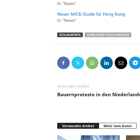
In "News"
Neuer MICE-Guide für Hong Kong
In "News"
SCHLAGWORTE
HONG KONG PALACE MUSEUM
Vorheriger Artikel
Bauernproteste in den Niederland
Verwandte Artikel
Mehr vom Autor