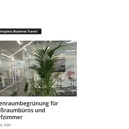
ktplatz Business Travel
enraumbegrünung für
oßraumbüros und
fzimmer
0, 2026