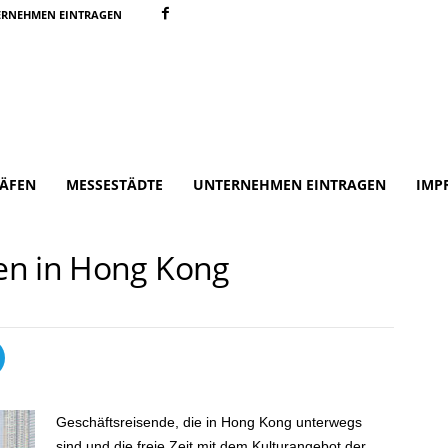
ERNEHMEN EINTRAGEN
ÄFEN
MESSESTÄDTE
UNTERNEHMEN EINTRAGEN
IMP
en in Hong Kong
Geschäftsreisende, die in Hong Kong unterwegs
sind und die freie Zeit mit dem Kulturangebot der