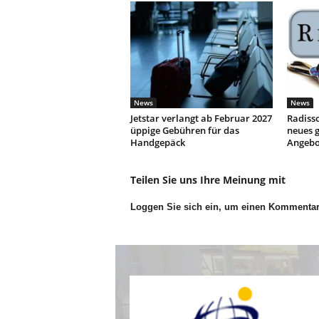
News
News
Jetstar verlangt ab Februar 2027
Radisso
üppige Gebühren für das
neues g
Handgepäck
Angebo
Teilen Sie uns Ihre Meinung mit
Loggen Sie sich ein, um einen Kommenta