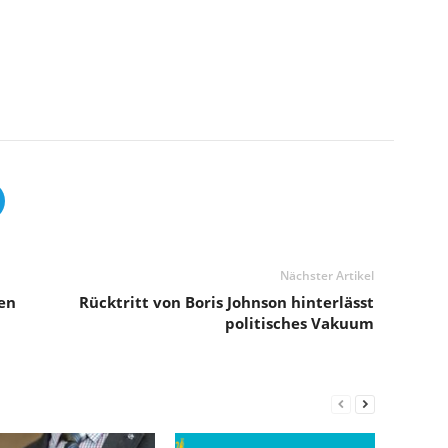
Nächster Artikel
en
Rücktritt von Boris Johnson hinterlässt
politisches Vakuum