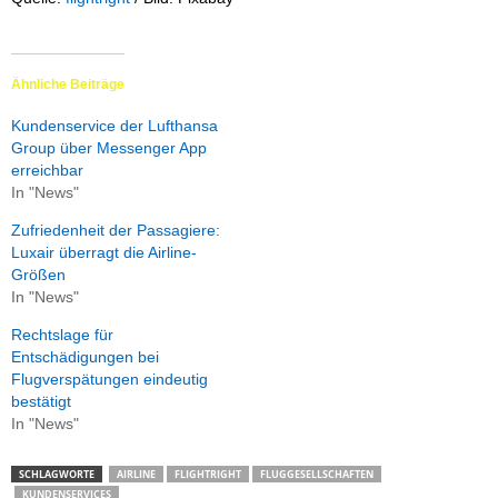
Ähnliche Beiträge
Kundenservice der Lufthansa
Group über Messenger App
erreichbar
In "News"
Zufriedenheit der Passagiere:
Luxair überragt die Airline-
Größen
In "News"
Rechtslage für
Entschädigungen bei
Flugverspätungen eindeutig
bestätigt
In "News"
SCHLAGWORTE
AIRLINE
FLIGHTRIGHT
FLUGGESELLSCHAFTEN
KUNDENSERVICES