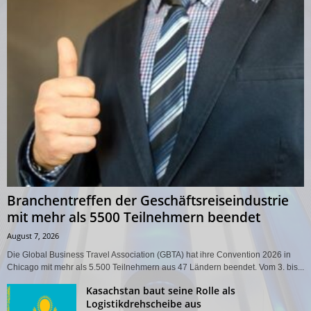
Branchentreffen der Geschäftsreiseindustrie
mit mehr als 5500 Teilnehmern beendet
August 7, 2026
Die Global Business Travel Association (GBTA) hat ihre Convention 2026 in
Chicago mit mehr als 5.500 Teilnehmern aus 47 Ländern beendet. Vom 3. bis...
Kasachstan baut seine Rolle als
Logistikdrehscheibe aus