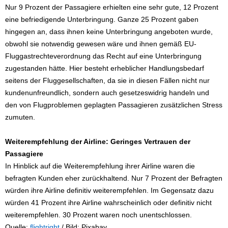
Nur 9 Prozent der Passagiere erhielten eine sehr gute, 12 Prozent
eine befriedigende Unterbringung. Ganze 25 Prozent gaben
hingegen an, dass ihnen keine Unterbringung angeboten wurde,
obwohl sie notwendig gewesen wäre und ihnen gemäß EU-
Fluggastrechteverordnung das Recht auf eine Unterbringung
zugestanden hätte. Hier besteht erheblicher Handlungsbedarf
seitens der Fluggesellschaften, da sie in diesen Fällen nicht nur
kundenunfreundlich, sondern auch gesetzeswidrig handeln und
den von Flugproblemen geplagten Passagieren zusätzlichen Stress
zumuten.
Weiterempfehlung der Airline: Geringes Vertrauen der
Passagiere
In Hinblick auf die Weiterempfehlung ihrer Airline waren die
befragten Kunden eher zurückhaltend. Nur 7 Prozent der Befragten
würden ihre Airline definitiv weiterempfehlen. Im Gegensatz dazu
würden 41 Prozent ihre Airline wahrscheinlich oder definitiv nicht
weiterempfehlen. 30 Prozent waren noch unentschlossen.
Quelle:
flightright
/ Bild: Pixabay