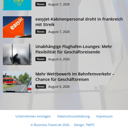
News
August 7, 2026
easyJet-Kabinenpersonal droht in Frankreich
mit Streik
News
August 7, 2026
Unabhängige Flughafen-Lounges: Mehr
Flexibilität für Geschäftsreisende
News
August 6, 2026
Mehr Wettbewerb im Bahnfernverkehr –
Chance für Geschäftsreisen
News
August 6, 2026
Unternehmen eintragen
Datenschutzerklärung
Impressum
© Business-Travel.de 2026 -
Design: TMITC