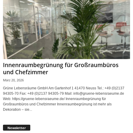
Innenraumbegrünung für Großraumbüros
und Chefzimmer
März 20, 2026
Grüne Lebensräume GmbH Am Gartenhof 1 41470 Neuss Tel.: +49 (0)2137
94305-70 Fax: +49 (0)2137 94305-79 Mail: info@gruene-lebensraeume.de
Web: https://gruene-lebensraeume.de/ Innenraumbegrünung für
Großraumbüros und Chefzimmer Innenraumbegrünung ist mehr als
Dekoration – sie...
Newsletter