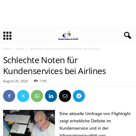
Start
News
Schlechte Noten für Kundenservices bei Airlines
Schlechte Noten für
Kundenservices bei Airlines
August 20, 2024
1193
Eine aktuelle Umfrage von Flightright
zeigt erhebliche Defizite im
Kundenservice und in der
Informationsqualität von