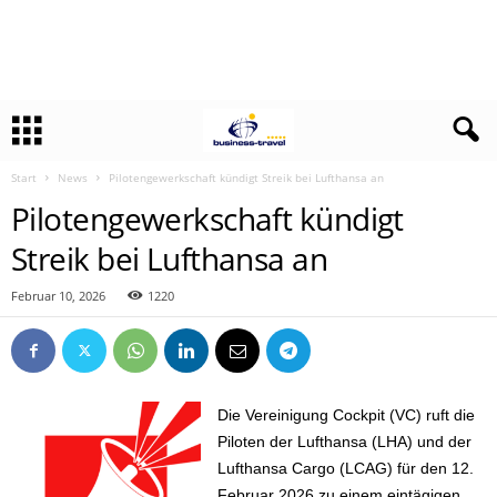
Start
News
Pilotengewerkschaft kündigt Streik bei Lufthansa an
Pilotengewerkschaft kündigt
Streik bei Lufthansa an
Februar 10, 2026
1220
Die Vereinigung Cockpit (VC) ruft die
Piloten der Lufthansa (LHA) und der
Lufthansa Cargo (LCAG) für den 12.
Februar 2026 zu einem eintägigen