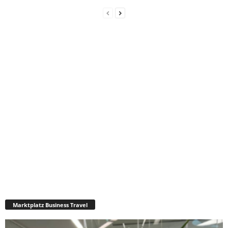
Marktplatz Business Travel