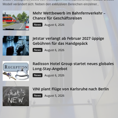
Modell verändert sich: Neben den exklusiven Bereichen einzelner...
Mehr Wettbewerb im Bahnfernverkehr –
Chance für Geschäftsreisen
News
August 6, 2026
Jetstar verlangt ab Februar 2027 üppige
Gebühren für das Handgepäck
News
August 6, 2026
Radisson Hotel Group startet neues globales
Long-Stay-Angebot
News
August 6, 2026
VINI plant Flüge von Karlsruhe nach Berlin
News
August 5, 2026