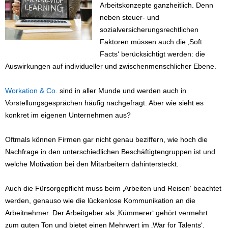
Arbeitskonzepte ganzheitlich. Denn
neben steuer- und
sozialversicherungsrechtlichen
Faktoren müssen auch die ‚Soft
Facts‘ berücksichtigt werden: die
Auswirkungen auf individueller und zwischenmenschlicher Ebene.
Workation & Co.
sind in aller Munde und werden auch in
Vorstellungsgesprächen häufig nachgefragt. Aber wie sieht es
konkret im eigenen Unternehmen aus?
Oftmals können Firmen gar nicht genau beziffern, wie hoch die
Nachfrage in den unterschiedlichen Beschäftigtengruppen ist und
welche Motivation bei den Mitarbeitern dahintersteckt.
Auch die Fürsorgepflicht muss beim ‚Arbeiten und Reisen‘ beachtet
werden, genauso wie die lückenlose Kommunikation an die
Arbeitnehmer. Der Arbeitgeber als ‚Kümmerer‘ gehört vermehrt
zum guten Ton und bietet einen Mehrwert im ‚War for Talents‘.