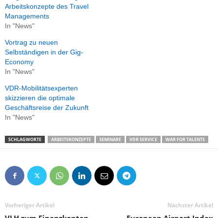
Arbeitskonzepte des Travel
Managements
In "News"
Vortrag zu neuen
Selbständigen in der Gig-
Economy
In "News"
VDR-Mobilitätsexperten
skizzieren die optimale
Geschäftsreise der Zukunft
In "News"
SCHLAGWORTE
ARBEITSKONZEPTE
SEMINARE
VDR SERVICE
WAR FOR TALENTS
Vorheriger Artikel
Nächster Artikel