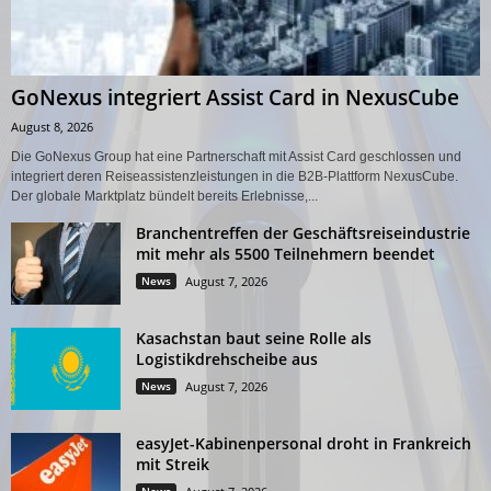
GoNexus integriert Assist Card in NexusCube
August 8, 2026
Die GoNexus Group hat eine Partnerschaft mit Assist Card geschlossen und
integriert deren Reiseassistenzleistungen in die B2B-Plattform NexusCube.
Der globale Marktplatz bündelt bereits Erlebnisse,...
Branchentreffen der Geschäftsreiseindustrie
mit mehr als 5500 Teilnehmern beendet
News
August 7, 2026
Kasachstan baut seine Rolle als
Logistikdrehscheibe aus
News
August 7, 2026
easyJet-Kabinenpersonal droht in Frankreich
mit Streik