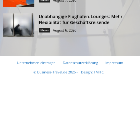
News
August 7, 2026
Unabhängige Flughafen-Lounges: Mehr
Flexibilität für Geschäftsreisende
News
August 6, 2026
Unternehmen eintragen
Datenschutzerklärung
Impressum
© Business-Travel.de 2026 -
Design: TMITC