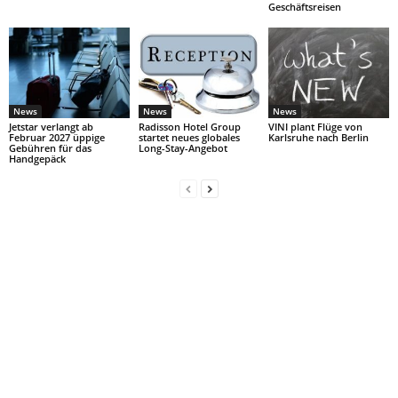
Geschäftsreisen
News
News
News
Jetstar verlangt ab
Radisson Hotel Group
VINI plant Flüge von
Februar 2027 üppige
startet neues globales
Karlsruhe nach Berlin
Gebühren für das
Long-Stay-Angebot
Handgepäck