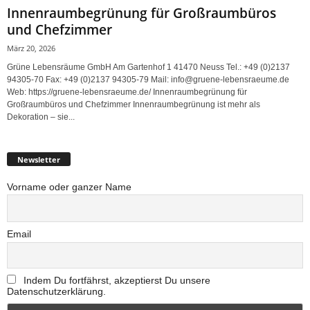
Innenraumbegrünung für Großraumbüros
und Chefzimmer
März 20, 2026
Grüne Lebensräume GmbH Am Gartenhof 1 41470 Neuss Tel.: +49 (0)2137
94305-70 Fax: +49 (0)2137 94305-79 Mail: info@gruene-lebensraeume.de
Web: https://gruene-lebensraeume.de/ Innenraumbegrünung für
Großraumbüros und Chefzimmer Innenraumbegrünung ist mehr als
Dekoration – sie...
Newsletter
Vorname oder ganzer Name
Email
Indem Du fortfährst, akzeptierst Du unsere
Datenschutzerklärung.