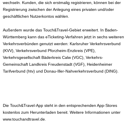
wechseln. Kunden, die sich erstmalig registrieren, können bei der
Registrierung zwischen der Anlegung eines privaten und/oder
geschäftlichen Nutzerkontos wählen.
Außerdem wurde das Touch&Travel-Gebiet erweitert. In Baden-
Württemberg kann das eTicketing-Verfahren jetzt in sechs weiteren
Verkehrsverbünden genutzt werden: Karlsruher Verkehrsverbund
(KVV), Verkehrsverbund Pforzheim-Enzkreis (VPE),
Verkehrsgesellschaft Bäderkreis Calw (VGC), Verkehrs-
Gemeinschaft Landkreis Freudenstadt (VGF), Heidenheimer
Tarifverbund (htv) und Donau-Iller-Nahverkehrsverbund (DING).
Die Touch&Travel-App steht in den entsprechenden App-Stores
kostenlos zum Herunterladen bereit. Weitere Informationen unter
www.touchandtravel.de.