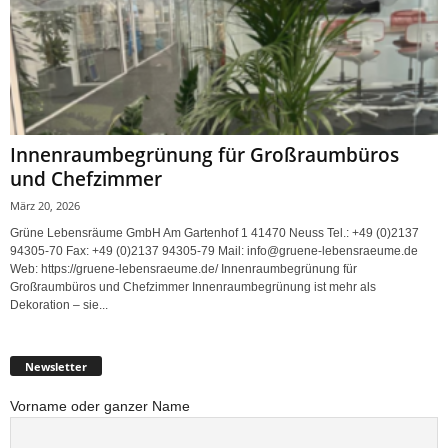
Innenraumbegrünung für Großraumbüros
und Chefzimmer
März 20, 2026
Grüne Lebensräume GmbH Am Gartenhof 1 41470 Neuss Tel.: +49 (0)2137
94305-70 Fax: +49 (0)2137 94305-79 Mail: info@gruene-lebensraeume.de
Web: https://gruene-lebensraeume.de/ Innenraumbegrünung für
Großraumbüros und Chefzimmer Innenraumbegrünung ist mehr als
Dekoration – sie...
Newsletter
Vorname oder ganzer Name