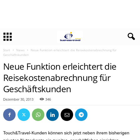
Start
News
Neue Funktion erleichtert die Reisekostenabrechnung für
Geschäftskunden
Neue Funktion erleichtert die
Reisekostenabrechnung für
Geschäftskunden
Dezember 30, 2013
346
Touch&Travel-Kunden können sich jetzt neben ihrem bisherigen