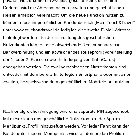
privaten Nutzerkonto ein zweites, geschäftliches einrichten.
Dadurch wird die Abrechnung von privaten und geschäftlichen
Reisen erheblich vereinfacht. Um die neue Funktion nutzen zu
können, muss im persönlichen Kundenbereich „Mein Touch&Travel“
unter www.touchandtravel.de lediglich eine zweite E-Mail-Adresse
hinterlegt werden. Bei der Einrichtung des geschäftlichen
Nutzerkontos können eine abweichende Rechnungsadresse,
Bankverbindung und ein abweichendes Reiseprofil (Voreinstellung
der 1. oder 2. Klasse sowie Hinterlegung von BahnCards)
angegeben werden. Die zwei verschiedenen Nutzerkonten sind
entweder mit dem bereits hinterlegten Smartphone oder mit einem
zweiten, beispielsweise dem geschäftlichen Mobiltelefon, nutzbar.
Nach erfolgreicher Anlegung wird eine separate PIN zugesendet.
Mit dieser kann das geschäftliche Nutzerkonto in der App im
Menüpunkt „Profil“ hinzugefügt werden. Vor jeder Fahrt kann der
Kunde unter diesem Menüpunkt zwischen den beiden Profilen