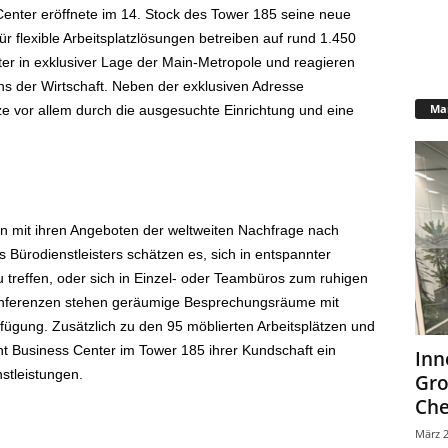
 Center eröffnete im 14. Stock des Tower 185 seine neue
ür flexible Arbeitsplatzlösungen betreiben auf rund 1.450
ter in exklusiver Lage der Main-Metropole und reagieren
s der Wirtschaft. Neben der exklusiven Adresse
Mar
ze vor allem durch die ausgesuchte Einrichtung und eine
n mit ihren Angeboten der weltweiten Nachfrage nach
s Bürodienstleisters schätzen es, sich in entspannter
 treffen, oder sich in Einzel- oder Teambüros zum ruhigen
onferenzen stehen geräumige Besprechungsräume mit
ügung. Zusätzlich zu den 95 möblierten Arbeitsplätzen und
t Business Center im Tower 185 ihrer Kundschaft ein
Inn
stleistungen.
Gr
Che
März 2