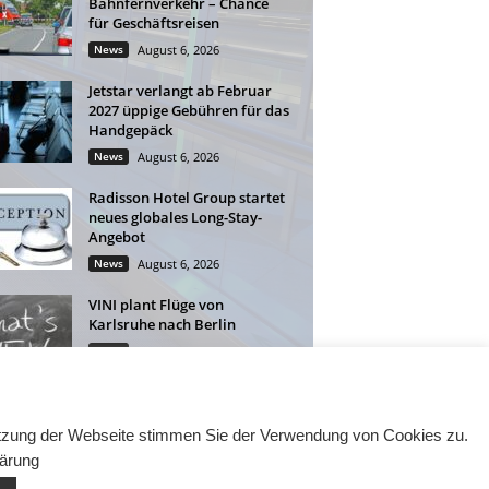
Bahnfernverkehr – Chance
für Geschäftsreisen
News
August 6, 2026
Jetstar verlangt ab Februar
2027 üppige Gebühren für das
Handgepäck
News
August 6, 2026
Radisson Hotel Group startet
neues globales Long-Stay-
Angebot
News
August 6, 2026
VINI plant Flüge von
Karlsruhe nach Berlin
News
August 5, 2026
Nutzung der Webseite stimmen Sie der Verwendung von Cookies zu.
lärung