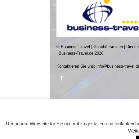
© Business Travel | Geschäftsreisen | Dienst
| Business-Travel.de 2026
Kontaktieren Sie uns:
info@business-travel.d
Um unsere Webseite für Sie optimal zu gestalten und fortlaufen
Weite