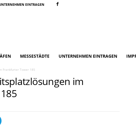
UNTERNEHMEN EINTRAGEN
ÄFEN
MESSESTÄDTE
UNTERNEHMEN EINTRAGEN
IMP
im Frankfurter Tower 185
itsplatzlösungen im
 185