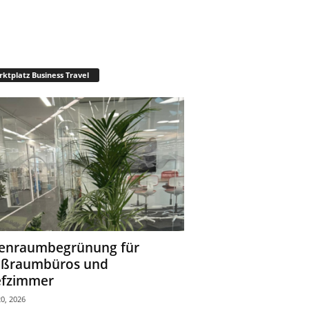
ktplatz Business Travel
enraumbegrünung für
oßraumbüros und
fzimmer
0, 2026