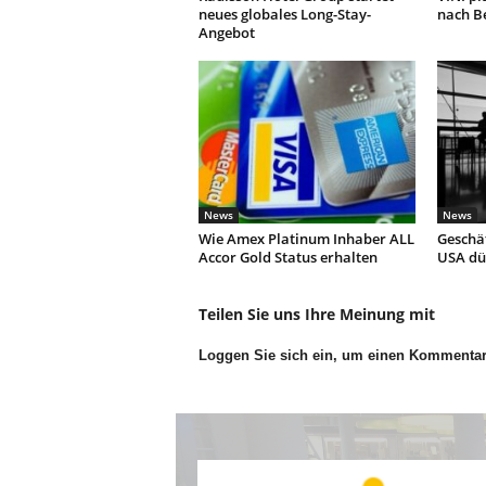
neues globales Long-Stay-
nach Be
Angebot
News
News
Wie Amex Platinum Inhaber ALL
Geschäf
Accor Gold Status erhalten
USA dür
Teilen Sie uns Ihre Meinung mit
Loggen Sie sich ein, um einen Kommenta