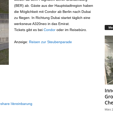
(BER) ab. Gäste aus der Hauptstadtregion haben
die Möglichkeit mit Condor ab Berlin nach Dubai
zu fliegen. In Richtung Dubai startet täglich eine
werksneue A320neo in das Emirat.
Mar
Tickets gibt es bei
Condor
oder im Reisebüro.
Anzeige:
Reisen zur Steubenparade
Inn
Gr
Che
eshare-Vereinbarung
März 2