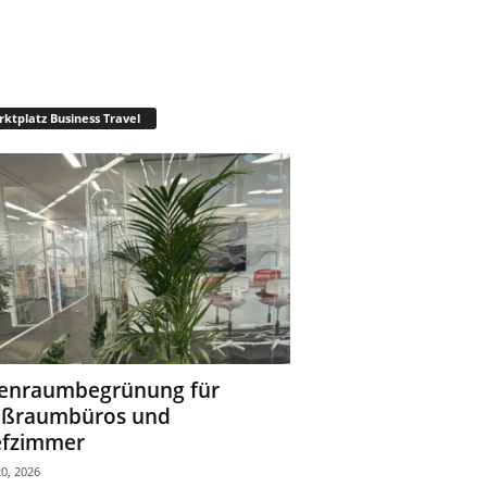
ktplatz Business Travel
enraumbegrünung für
oßraumbüros und
fzimmer
0, 2026