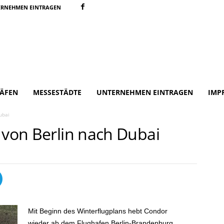
ERNEHMEN EINTRAGEN
ÄFEN
MESSESTÄDTE
UNTERNEHMEN EINTRAGEN
IMP
ubai
 von Berlin nach Dubai
Mit Beginn des Winterflugplans hebt Condor
wieder ab dem Flughafen Berlin-Brandenburg