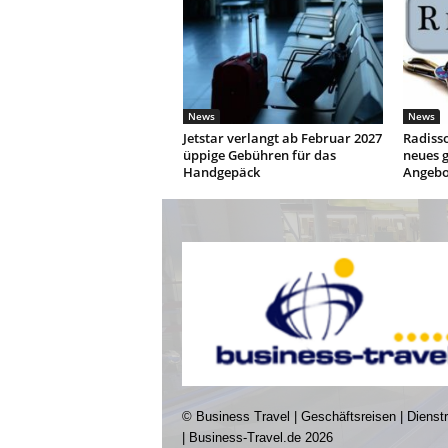
News
News
Jetstar verlangt ab Februar 2027
Radisso
üppige Gebühren für das
neues g
Handgepäck
Angebo
© Business Travel | Geschäftsreisen | Dienst
| Business-Travel.de 2026