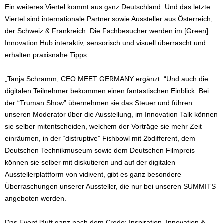
Ein weiteres Viertel kommt aus ganz Deutschland. Und das letzte
Viertel sind internationale Partner sowie Aussteller aus Österreich,
der Schweiz & Frankreich. Die Fachbesucher werden im [Green]
Innovation Hub interaktiv, sensorisch und visuell überrascht und
erhalten praxisnahe Tipps.
„Tanja Schramm, CEO MEET GERMANY ergänzt: “Und auch die
digitalen Teilnehmer bekommen einen fantastischen Einblick: Bei
der “Truman Show” übernehmen sie das Steuer und führen
unseren Moderator über die Ausstellung, im Innovation Talk können
sie selber mitentscheiden, welchem der Vorträge sie mehr Zeit
einräumen, in der “distruptive” Fishbowl mit 2bdifferent, dem
Deutschen Technikmuseum sowie dem Deutschen Filmpreis
können sie selber mit diskutieren und auf der digitalen
Ausstellerplattform von vidivent, gibt es ganz besondere
Überraschungen unserer Aussteller, die nur bei unseren SUMMITS
angeboten werden.
Das Event läuft ganz nach dem Credo: Inspiration, Innovation &