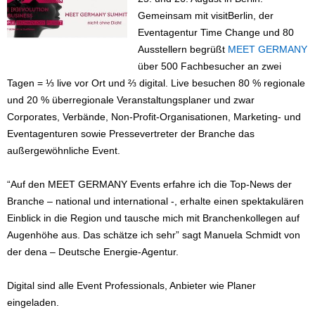
Gemeinsam mit visitBerlin, der
Eventagentur Time Change und 80
Ausstellern begrüßt
MEET GERMANY
über 500 Fachbesucher an zwei
Tagen = ⅓ live vor Ort und ⅔ digital. Live besuchen 80 % regionale
und 20 % überregionale Veranstaltungsplaner und zwar
Corporates, Verbände, Non-Profit-Organisationen, Marketing- und
Eventagenturen sowie Pressevertreter der Branche das
außergewöhnliche Event.
“Auf den MEET GERMANY Events erfahre ich die Top-News der
Branche – national und international -, erhalte einen spektakulären
Einblick in die Region und tausche mich mit Branchenkollegen auf
Augenhöhe aus. Das schätze ich sehr” sagt Manuela Schmidt von
der dena – Deutsche Energie-Agentur.
Digital sind alle Event Professionals, Anbieter wie Planer
eingeladen.