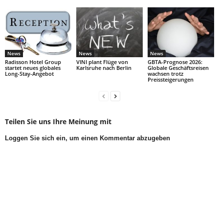
News
News
News
Radisson Hotel Group
VINI plant Flüge von
GBTA-Prognose 2026:
startet neues globales
Karlsruhe nach Berlin
Globale Geschäftsreisen
Long-Stay-Angebot
wachsen trotz
Preissteigerungen
Teilen Sie uns Ihre Meinung mit
Loggen Sie sich ein, um einen Kommentar abzugeben