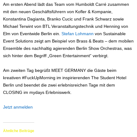
Am ersten Abend lädt das Team vom Humboldt Carré zusammen
mit den neuen Geschäftsführern von Kofler & Kompanie,
Konstantina Dagianta, Branko Cucic und Frank Schwarz sowie
Michael Terwint von BTL Veranstaltungstechnik und Henning von
Elm von Eventwide Berlin ein.
Stefan Lohmann
von Sustainable
Event Solutions zeigt am Beispiel von Brass & Beats – dem mobilen
Ensemble des nachhaltig agierenden Berlin Show Orchestras, was
sich hinter dem Begriff „Green Entertainment“ verbirgt.
Am zweiten Tag begrüßt MEET GERMANY die Gäste beim
kreativen #FuckUpMorning im inspirierenden The Student Hotel
Berlin und beendet die zwei erlebnisreichen Tage mit dem
CLOSING im mydays Erlebniswerk.
Jetzt anmelden
Ähnliche Beiträge