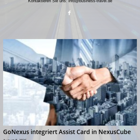
Kontaktieren Sie uns:
info@business-travel.de
GoNexus integriert Assist Card in NexusCube