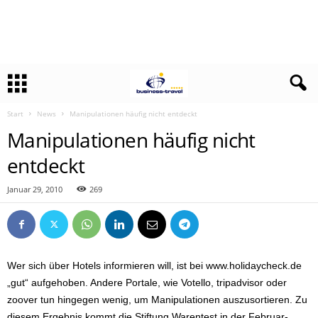
Start
News
Manipulationen häufig nicht entdeckt
Manipulationen häufig nicht
entdeckt
Januar 29, 2010
269
Wer sich über Hotels informieren will, ist bei www.holidaycheck.de
„gut“ aufgehoben. Andere Portale, wie Votello, tripadvisor oder
zoover tun hingegen wenig, um Manipulationen auszusortieren. Zu
diesem Ergebnis kommt die Stiftung Warentest in der Februar-