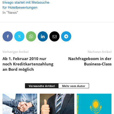
trivago startet mit Metasuche
für Hotelbewertungen
In "News"
Vorheriger Artikel
Nächster Artikel
Ab 1. Februar 2010 nur
Nachfrageboom in der
noch Kreditkartenzahlung
Business-Class
an Bord möglich
Verwandte Artikel
Mehr vom Autor