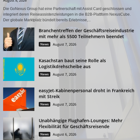
August 8, 2026
Die GoNexus Group hat eine Partnerschaft mit Assist Card geschlossen und
integriert deren Reiseassistenzleistungen in die B2B-Plattform NexusCube.
Der globale Marktplatz bündelt bereits Erlebnisse,...
Branchentreffen der Geschäftsreiseindustrie
mit mehr als 5500 Teilnehmern beendet
News
August 7, 2026
Kasachstan baut seine Rolle als
Logistikdrehscheibe aus
News
August 7, 2026
easyJet-Kabinenpersonal droht in Frankreich
mit Streik
News
August 7, 2026
Unabhängige Flughafen-Lounges: Mehr
Flexibilität für Geschäftsreisende
News
August 6, 2026