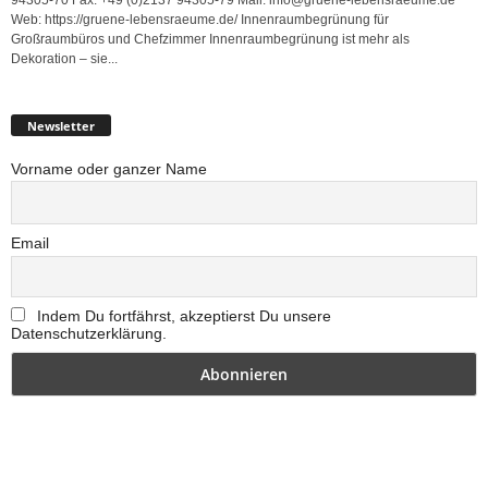
Web: https://gruene-lebensraeume.de/ Innenraumbegrünung für
Großraumbüros und Chefzimmer Innenraumbegrünung ist mehr als
Dekoration – sie...
Newsletter
Vorname oder ganzer Name
Email
Indem Du fortfährst, akzeptierst Du unsere
Datenschutzerklärung.