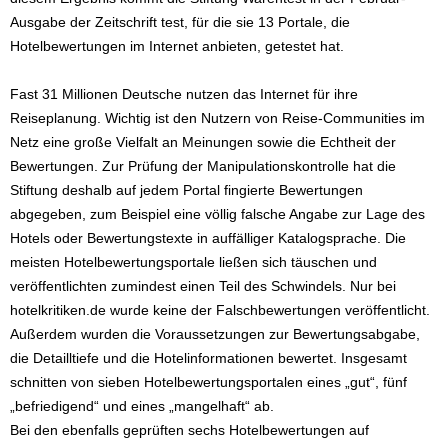
Ausgabe der Zeitschrift test, für die sie 13 Portale, die
Hotelbewertungen im Internet anbieten, getestet hat.
Fast 31 Millionen Deutsche nutzen das Internet für ihre
Reiseplanung. Wichtig ist den Nutzern von Reise-Communities im
Netz eine große Vielfalt an Meinungen sowie die Echtheit der
Bewertungen. Zur Prüfung der Manipulationskontrolle hat die
Stiftung deshalb auf jedem Portal fingierte Bewertungen
abgegeben, zum Beispiel eine völlig falsche Angabe zur Lage des
Hotels oder Bewertungstexte in auffälliger Katalogsprache. Die
meisten Hotelbewertungsportale ließen sich täuschen und
veröffentlichten zumindest einen Teil des Schwindels. Nur bei
hotelkritiken.de wurde keine der Falschbewertungen veröffentlicht.
Außerdem wurden die Voraussetzungen zur Bewertungsabgabe,
die Detailltiefe und die Hotelinformationen bewertet. Insgesamt
schnitten von sieben Hotelbewertungsportalen eines „gut“, fünf
„befriedigend“ und eines „mangelhaft“ ab.
Bei den ebenfalls geprüften sechs Hotelbewertungen auf