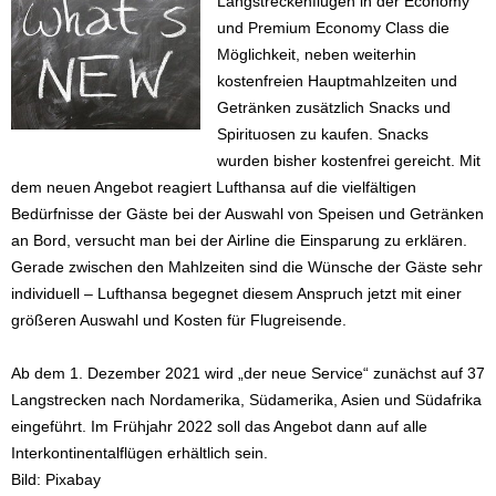
Langstreckenflügen in der Economy
und Premium Economy Class die
Möglichkeit, neben weiterhin
kostenfreien Hauptmahlzeiten und
Getränken zusätzlich Snacks und
Spirituosen zu kaufen. Snacks
wurden bisher kostenfrei gereicht. Mit
dem neuen Angebot reagiert Lufthansa auf die vielfältigen
Bedürfnisse der Gäste bei der Auswahl von Speisen und Getränken
an Bord, versucht man bei der Airline die Einsparung zu erklären.
Gerade zwischen den Mahlzeiten sind die Wünsche der Gäste sehr
individuell – Lufthansa begegnet diesem Anspruch jetzt mit einer
größeren Auswahl und Kosten für Flugreisende.
Ab dem 1. Dezember 2021 wird „der neue Service“ zunächst auf 37
Langstrecken nach Nordamerika, Südamerika, Asien und Südafrika
eingeführt. Im Frühjahr 2022 soll das Angebot dann auf alle
Interkontinentalflügen erhältlich sein.
Bild: Pixabay