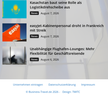
Kasachstan baut seine Rolle als
Logistikdrehscheibe aus
News
August 7, 2026
easyJet-Kabinenpersonal droht in Frankreich
mit Streik
News
August 7, 2026
Unabhängige Flughafen-Lounges: Mehr
Flexibilität für Geschäftsreisende
News
August 6, 2026
Unternehmen eintragen
Datenschutzerklärung
Impressum
© Business-Travel.de 2026 -
Design: TMITC