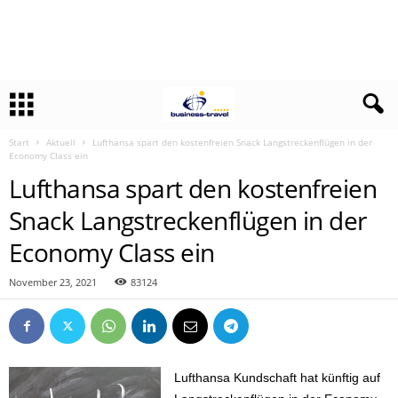
Start
Aktuell
Lufthansa spart den kostenfreien Snack Langstreckenflügen in der
Economy Class ein
Lufthansa spart den kostenfreien
Snack Langstreckenflügen in der
Economy Class ein
November 23, 2021
83124
Lufthansa Kundschaft hat künftig auf