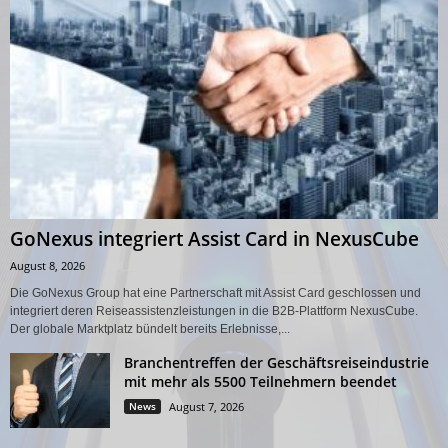
GoNexus integriert Assist Card in NexusCube
August 8, 2026
Die GoNexus Group hat eine Partnerschaft mit Assist Card geschlossen und
integriert deren Reiseassistenzleistungen in die B2B-Plattform NexusCube.
Der globale Marktplatz bündelt bereits Erlebnisse,...
Branchentreffen der Geschäftsreiseindustrie
mit mehr als 5500 Teilnehmern beendet
News
August 7, 2026