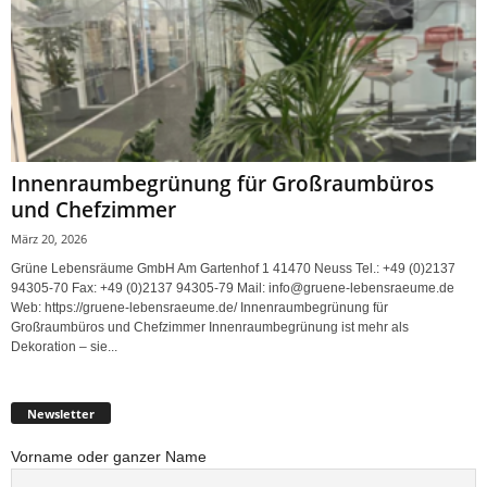
Innenraumbegrünung für Großraumbüros
und Chefzimmer
März 20, 2026
Grüne Lebensräume GmbH Am Gartenhof 1 41470 Neuss Tel.: +49 (0)2137
94305-70 Fax: +49 (0)2137 94305-79 Mail: info@gruene-lebensraeume.de
Web: https://gruene-lebensraeume.de/ Innenraumbegrünung für
Großraumbüros und Chefzimmer Innenraumbegrünung ist mehr als
Dekoration – sie...
Newsletter
Vorname oder ganzer Name