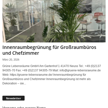
Innenraumbegrünung für Großraumbüros
und Chefzimmer
März 20, 2026
Grüne Lebensräume GmbH Am Gartenhof 1 41470 Neuss Tel.: +49 (0)2137
94305-70 Fax: +49 (0)2137 94305-79 Mail: info@gruene-lebensraeume.de
Web: https://gruene-lebensraeume.de/ Innenraumbegrünung für
Großraumbüros und Chefzimmer Innenraumbegrünung ist mehr als
Dekoration – sie...
Newsletter
Vorname oder ganzer Name