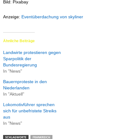
Bild: Pixabay
Anzeige:
Eventüberdachung von skyliner
Ähnliche Beiträge
Landwirte protestieren gegen
Sparpolitik der
Bundesregierung
In "News"
Bauernproteste in den
Niederlanden
In "Aktuell"
Lokomotivführer sprechen
sich für unbefristete Streiks
aus
In "News"
SCHLAGWORTE
FRANKREICH