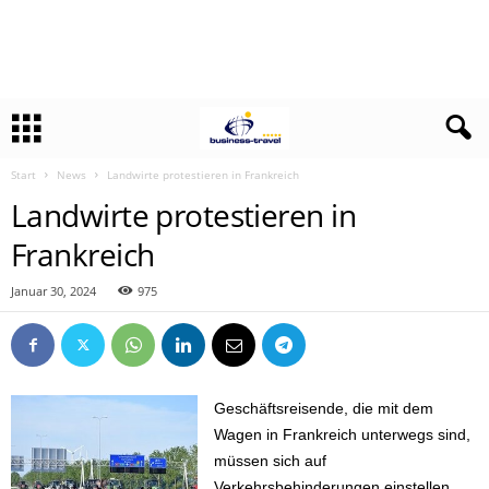
Start
News
Landwirte protestieren in Frankreich
Landwirte protestieren in
Frankreich
Januar 30, 2024
975
Geschäftsreisende, die mit dem
Wagen in Frankreich unterwegs sind,
müssen sich auf
Verkehrsbehinderungen einstellen.