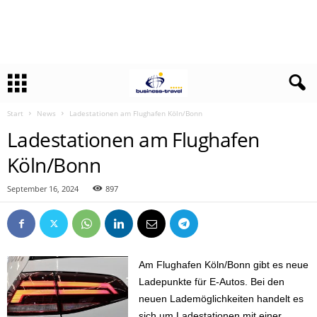
Start
News
Ladestationen am Flughafen Köln/Bonn
Ladestationen am Flughafen
Köln/Bonn
September 16, 2024
897
Am Flughafen Köln/Bonn gibt es neue
Ladepunkte für E-Autos. Bei den
neuen Lademöglichkeiten handelt es
sich um Ladestationen mit einer