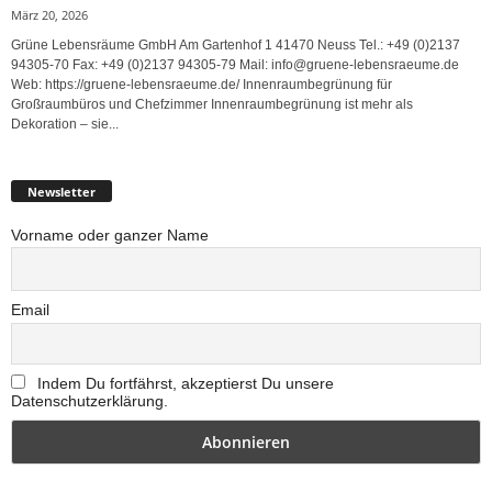
März 20, 2026
Grüne Lebensräume GmbH Am Gartenhof 1 41470 Neuss Tel.: +49 (0)2137
94305-70 Fax: +49 (0)2137 94305-79 Mail: info@gruene-lebensraeume.de
Web: https://gruene-lebensraeume.de/ Innenraumbegrünung für
Großraumbüros und Chefzimmer Innenraumbegrünung ist mehr als
Dekoration – sie...
Newsletter
Vorname oder ganzer Name
Email
Indem Du fortfährst, akzeptierst Du unsere
Datenschutzerklärung.