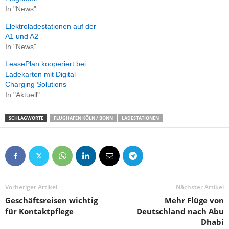
In "News"
Elektroladestationen auf der
A1 und A2
In "News"
LeasePlan kooperiert bei
Ladekarten mit Digital
Charging Solutions
In "Aktuell"
SCHLAGWORTE
FLUGHAFEN KÖLN / BONN
LADESTATIONEN
Vorheriger Artikel
Nächster Artikel
Geschäftsreisen wichtig
Mehr Flüge von
für Kontaktpflege
Deutschland nach Abu
Dhabi