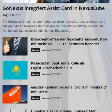
GoNexus integriert Assist Card in NexusCube
August 8, 2026
Die GoNexus Group hat eine Partnerschaft mit Assist Card geschlossen und
integriert deren Reiseassistenzleistungen in die B2B-Plattform NexusCube.
Der globale Marktplatz bündelt bereits Erlebnisse,...
Branchentreffen der Geschäftsreiseindustrie
mit mehr als 5500 Teilnehmern beendet
News
August 7, 2026
Kasachstan baut seine Rolle als
Logistikdrehscheibe aus
News
August 7, 2026
easyJet-Kabinenpersonal droht in Frankreich
mit Streik
News
August 7, 2026
Unabhängige Flughafen-Lounges: Mehr