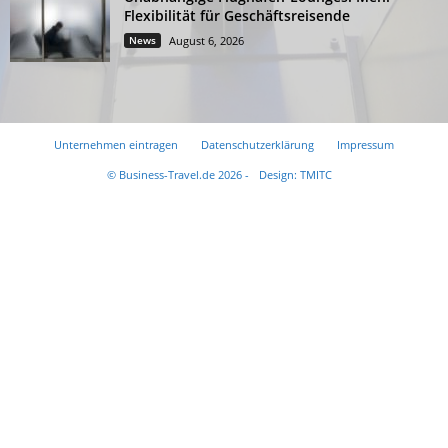
Flexibilität für Geschäftsreisende
News
August 6, 2026
Unternehmen eintragen
Datenschutzerklärung
Impressum
© Business-Travel.de 2026 -
Design: TMITC