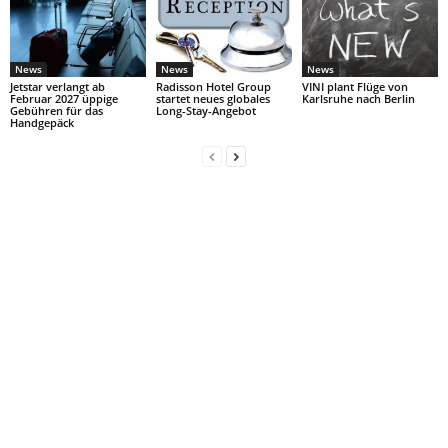
News
News
News
Jetstar verlangt ab
Radisson Hotel Group
VINI plant Flüge von
Februar 2027 üppige
startet neues globales
Karlsruhe nach Berlin
Gebühren für das
Long-Stay-Angebot
Handgepäck