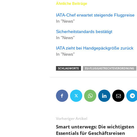
Ähnliche Beiträge
IATA-Chef erwartet steigende Flugpreise
In "News"
Sicherheitstandards bestätigt
In "News"
IATA zieht bei Handgepäckgröße zurück
In "News"
SCHLAGWORTE
EU-FLUGGASTRECHTEVERORDNUNG
Vorheriger Artikel
Smart unterwegs: Die wichtigsten
Essentials für Geschäftsreisen