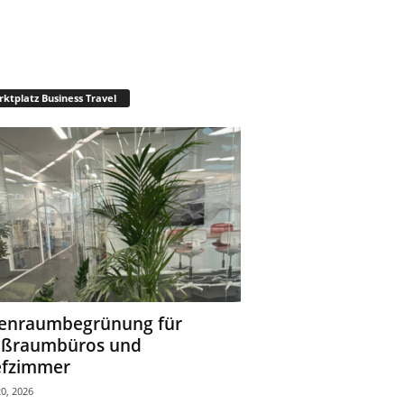
ktplatz Business Travel
enraumbegrünung für
oßraumbüros und
fzimmer
0, 2026