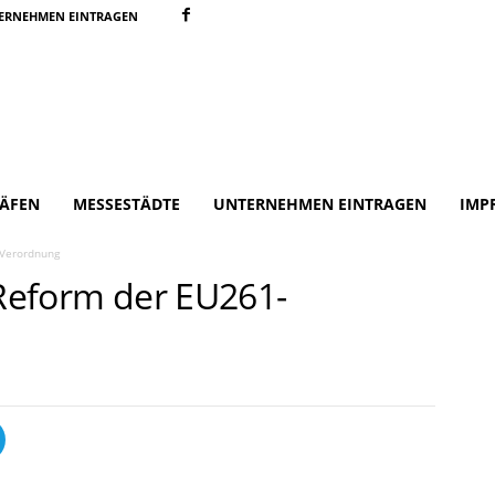
ERNEHMEN EINTRAGEN
ÄFEN
MESSESTÄDTE
UNTERNEHMEN EINTRAGEN
IMP
-Verordnung
 Reform der EU261-