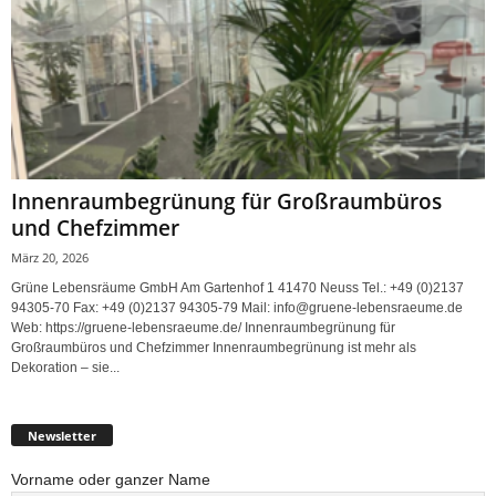
Innenraumbegrünung für Großraumbüros
und Chefzimmer
März 20, 2026
Grüne Lebensräume GmbH Am Gartenhof 1 41470 Neuss Tel.: +49 (0)2137
94305-70 Fax: +49 (0)2137 94305-79 Mail: info@gruene-lebensraeume.de
Web: https://gruene-lebensraeume.de/ Innenraumbegrünung für
Großraumbüros und Chefzimmer Innenraumbegrünung ist mehr als
Dekoration – sie...
Newsletter
Vorname oder ganzer Name