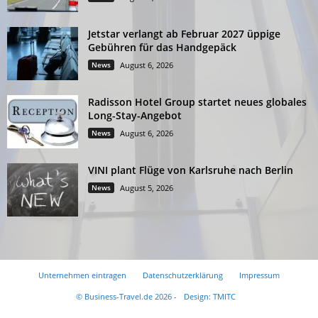
Jetstar verlangt ab Februar 2027 üppige
Gebühren für das Handgepäck
News
August 6, 2026
Radisson Hotel Group startet neues globales
Long-Stay-Angebot
News
August 6, 2026
VINI plant Flüge von Karlsruhe nach Berlin
News
August 5, 2026
Unternehmen eintragen
Datenschutzerklärung
Impressum
© Business-Travel.de 2026 -
Design: TMITC