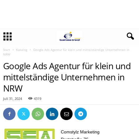
Start
Katalog
Google Ads Agentur für klein und mittelständige Unternehmen in
NRW
Google Ads Agentur für klein und
mittelständige Unternehmen in
NRW
Juli 31, 2024
4319
Comstylz Marketing