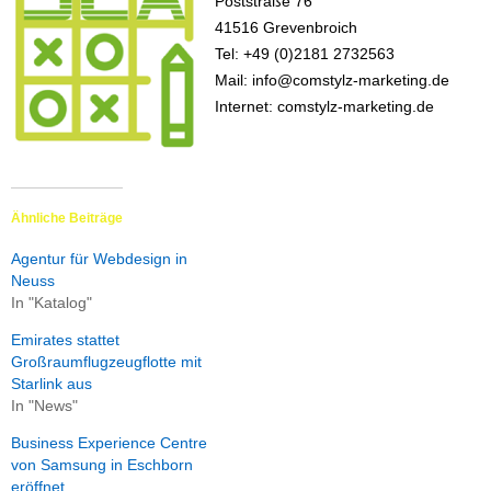
Poststraße 76
41516 Grevenbroich
Tel: +49 (0)2181 2732563
Mail: info@comstylz-marketing.de
Internet: comstylz-marketing.de
Ähnliche Beiträge
Agentur für Webdesign in
Neuss
In "Katalog"
Emirates stattet
Großraumflugzeugflotte mit
Starlink aus
In "News"
Business Experience Centre
von Samsung in Eschborn
eröffnet