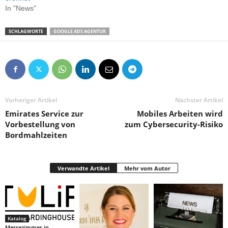
In "News"
SCHLAGWORTE
GOOGLE ADS AGENTUR
Vorheriger Artikel
Nächster Artikel
Emirates Service zur
Mobiles Arbeiten wird
Vorbestellung von
zum Cybersecurity-Risiko
Bordmahlzeiten
Verwandte Artikel
Mehr vom Autor
Katalog
Messezimmer in