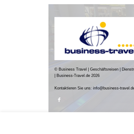
© Business Travel | Geschäftsreisen | Dienst
| Business-Travel.de 2026
Kontaktieren Sie uns:
info@business-travel.d