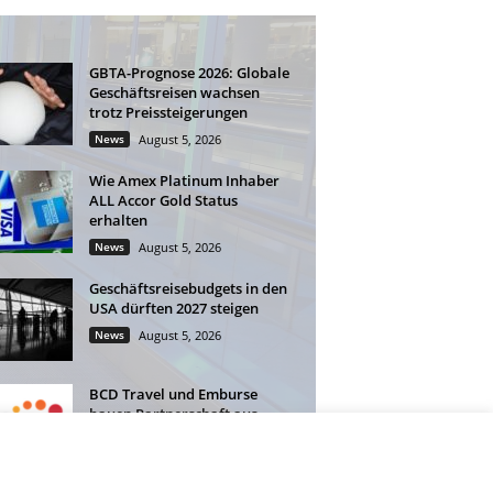
GBTA-Prognose 2026: Globale
Geschäftsreisen wachsen
trotz Preissteigerungen
News
August 5, 2026
Wie Amex Platinum Inhaber
ALL Accor Gold Status
erhalten
News
August 5, 2026
Geschäftsreisebudgets in den
USA dürften 2027 steigen
News
August 5, 2026
BCD Travel und Emburse
bauen Partnerschaft aus
News
August 4, 2026