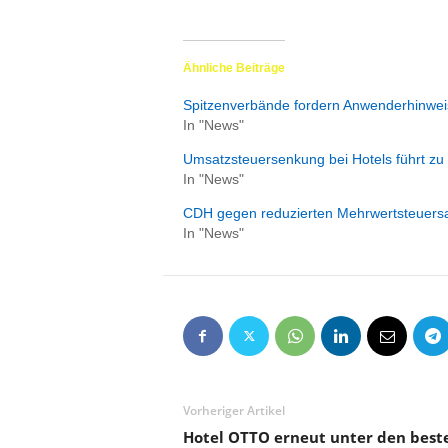
Ähnliche Beiträge
Spitzenverbände fordern Anwenderhinweis
In "News"
Umsatzsteuersenkung bei Hotels führt zu
In "News"
CDH gegen reduzierten Mehrwertsteuersa
In "News"
Vorheriger Artikel
Hotel OTTO erneut unter den best