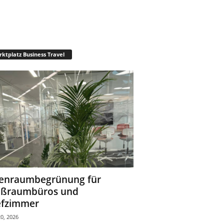
ktplatz Business Travel
enraumbegrünung für
oßraumbüros und
fzimmer
0, 2026