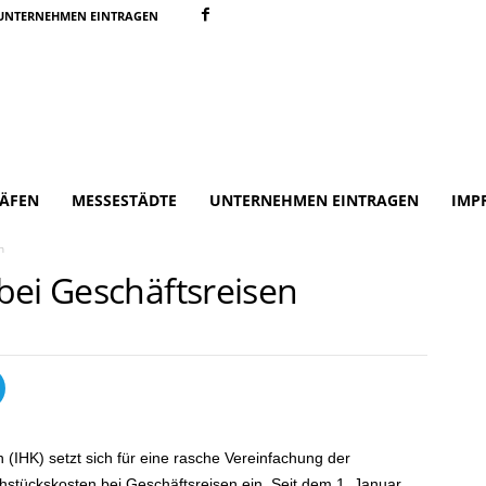
UNTERNEHMEN EINTRAGEN
ÄFEN
MESSESTÄDTE
UNTERNEHMEN EINTRAGEN
IMP
n
bei Geschäftsreisen
(IHK) setzt sich für eine rasche Vereinfachung der
tückskosten bei Geschäftsreisen ein. Seit dem 1. Januar