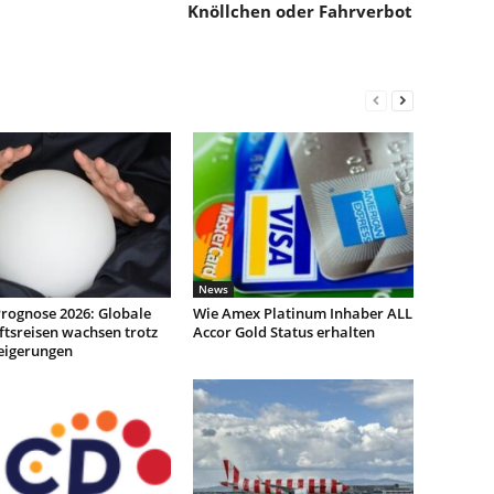
Knöllchen oder Fahrverbot
News
rognose 2026: Globale
Wie Amex Platinum Inhaber ALL
tsreisen wachsen trotz
Accor Gold Status erhalten
teigerungen