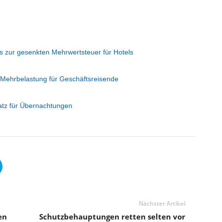
 zur gesenkten Mehrwertsteuer für Hotels
 Mehrbelastung für Geschäftsreisende
tz für Übernachtungen
Nächster Artikel
en
Schutzbehauptungen retten selten vor