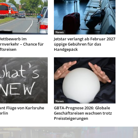
News
ettbewerb im
Jetstar verlangt ab Februar 2027
rnverkehr – Chance für
üppige Gebühren für das
ftsreisen
Handgepäck
News
ant Flüge von Karlsruhe
GBTA-Prognose 2026: Globale
rlin
Geschäftsreisen wachsen trotz
Preissteigerungen