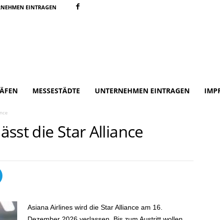
RNEHMEN EINTRAGEN
ÄFEN
MESSESTÄDTE
UNTERNEHMEN EINTRAGEN
IMP
ance
ässt die Star Alliance
Asiana Airlines wird die Star Alliance am 16.
Dezember 2026 verlassen. Bis zum Austritt wollen