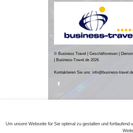
© Business Travel | Geschäftsreisen | Dienst
| Business-Travel.de 2026
Kontaktieren Sie uns:
info@business-travel.d
Um unsere Webseite für Sie optimal zu gestalten und fortlaufen
Weite