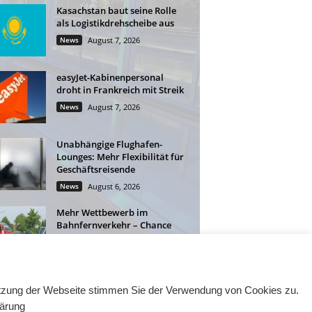
Kasachstan baut seine Rolle
als Logistikdrehscheibe aus
News
August 7, 2026
easyJet-Kabinenpersonal
droht in Frankreich mit Streik
News
August 7, 2026
Unabhängige Flughafen-
Lounges: Mehr Flexibilität für
Geschäftsreisende
News
August 6, 2026
Mehr Wettbewerb im
Bahnfernverkehr – Chance
für Geschäftsreisen
News
August 6, 2026
Nutzung der Webseite stimmen Sie der Verwendung von Cookies zu.
lärung