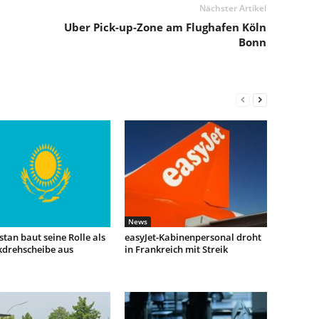
Nächster Artikel
Uber Pick-up-Zone am Flughafen Köln
Bonn
News
tan baut seine Rolle als
easyJet-Kabinenpersonal droht
kdrehscheibe aus
in Frankreich mit Streik