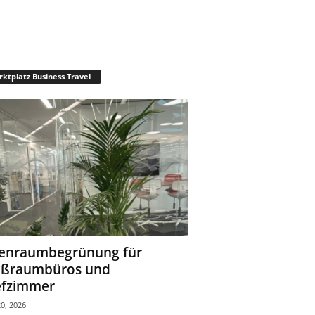
ktplatz Business Travel
enraumbegrünung für
oßraumbüros und
fzimmer
0, 2026