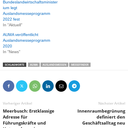
Bundeslandwirtschaftsminister
ium legt
Auslandsmesseprogramm
2022 fest
In "Aktuell"
AUMA veröffentlicht
Auslandsmesseprogramm
2020
In "News"
SCHLAGWORTE
AUMA
AUSLANDSMESSEN
MESSEFINDER
Vorheriger Artikel
Nächster Artikel
Meerbusch: Erstklassige
Innenraumbegrünung
Adresse für
definiert den
Führungskräfte und
Geschäftsalltag neu