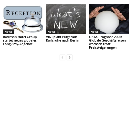
News
News
News
Radisson Hotel Group
VINI plant Flüge von
GBTA-Prognose 2026:
startet neues globales
Karlsruhe nach Berlin
Globale Geschäftsreisen
Long-Stay-Angebot
wachsen trotz
Preissteigerungen