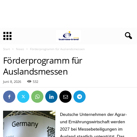
Start
News
Förderprogramm für Auslandsmessen
Förderprogramm für
Auslandsmessen
Juni 8, 2026
532
Deutsche Unternehmen der Agrar-
und Ernährungswirtschaft werden
2027 bei Messebeteiligungen im
Ausland staatlich unterstützt. Das