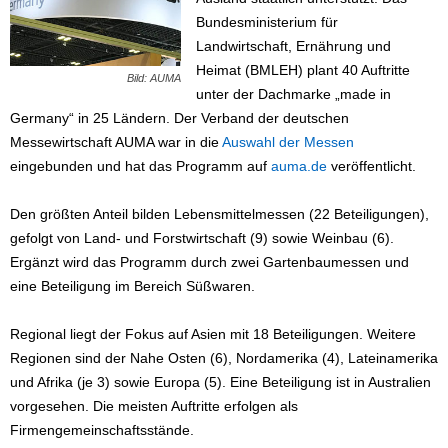
Bundesministerium für
Landwirtschaft, Ernährung und
Heimat (BMLEH) plant 40 Auftritte
Bild: AUMA
unter der Dachmarke „made in
Germany“ in 25 Ländern. Der Verband der deutschen
Messewirtschaft AUMA war in die
Auswahl der Messen
eingebunden und hat das Programm auf
auma.de
veröffentlicht.
Den größten Anteil bilden Lebensmittelmessen (22 Beteiligungen),
gefolgt von Land- und Forstwirtschaft (9) sowie Weinbau (6).
Ergänzt wird das Programm durch zwei Gartenbaumessen und
eine Beteiligung im Bereich Süßwaren.
Regional liegt der Fokus auf Asien mit 18 Beteiligungen. Weitere
Regionen sind der Nahe Osten (6), Nordamerika (4), Lateinamerika
und Afrika (je 3) sowie Europa (5). Eine Beteiligung ist in Australien
vorgesehen. Die meisten Auftritte erfolgen als
Firmengemeinschaftsstände.