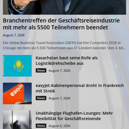
Branchentreffen der Geschäftsreiseindustrie
mit mehr als 5500 Teilnehmern beendet
August 7, 2026
Die Global Business Travel Association (GBTA) hat ihre Convention 2026 in
Chicago mit mehr als 5.500 Teilnehmern aus 47 Ländern beendet. Vom 3. bis...
Kasachstan baut seine Rolle als
Logistikdrehscheibe aus
News
August 7, 2026
easyJet-Kabinenpersonal droht in Frankreich
mit Streik
News
August 7, 2026
Unabhängige Flughafen-Lounges: Mehr
Flexibilität für Geschäftsreisende
News
August 6, 2026