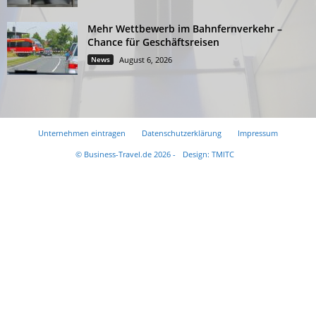
Mehr Wettbewerb im Bahnfernverkehr –
Chance für Geschäftsreisen
News
August 6, 2026
Unternehmen eintragen
Datenschutzerklärung
Impressum
© Business-Travel.de 2026 -
Design: TMITC