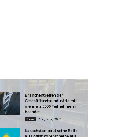
Branchentreffen der
Geschäftsreiseindustrie mit
mehr als 5500 Teilnehmern
beendet
News
August 7, 2026
Kasachstan baut seine Rolle
als Logistikdrehscheibe aus