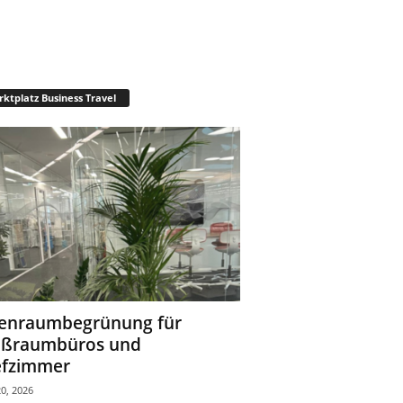
ktplatz Business Travel
enraumbegrünung für
oßraumbüros und
fzimmer
0, 2026