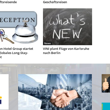
ftsreisende
Geschäftsreisen
News
n Hotel Group startet
VINI plant Flüge von Karlsruhe
lobales Long-Stay-
nach Berlin
t