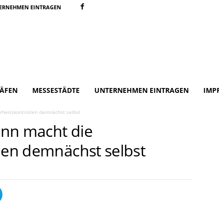
ERNEHMEN EINTRAGEN
ÄFEN
MESSESTÄDTE
UNTERNEHMEN EINTRAGEN
IMP
rheitskontrollen demnächst selbst
onn macht die
llen demnächst selbst