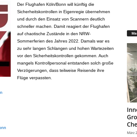
Der Flughafen Köln/Bonn will künftig die
Sicherheitskontrollen in Eigenregie übernehmen
und durch den Einsatz von Scannern deutlich
schneller machen. Damit reagiert der Flughafen
Mar
auf chaotische Zustände in den NRW-
Sommerferien des Jahres 2022. Damals war es
zu sehr langen Schlangen und hohen Wartezeiten
vor den Sicherheitskontrollen gekommen. Auch
mangels Kontrollpersonal entstanden solch große
Verzögerungen, dass teilweise Reisende ihre
Flüge verpassten.
en
Inn
Gr
Che
onn
März 2