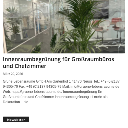
Innenraumbegrünung für Großraumbüros
und Chefzimmer
März 20, 2026
Grüne Lebensräume GmbH Am Gartenhof 1 41470 Neuss Tel.: +49 (0)2137
94305-70 Fax: +49 (0)2137 94305-79 Mail: info@gruene-lebensraeume.de
Web: https://gruene-lebensraeume.de/ Innenraumbegrünung für
Großraumbüros und Chefzimmer Innenraumbegrünung ist mehr als
Dekoration – sie...
Newsletter