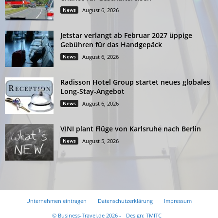
News
August 6, 2026
Jetstar verlangt ab Februar 2027 üppige
Gebühren für das Handgepäck
News
August 6, 2026
Radisson Hotel Group startet neues globales
Long-Stay-Angebot
News
August 6, 2026
VINI plant Flüge von Karlsruhe nach Berlin
News
August 5, 2026
Unternehmen eintragen
Datenschutzerklärung
Impressum
© Business-Travel.de 2026 -
Design: TMITC