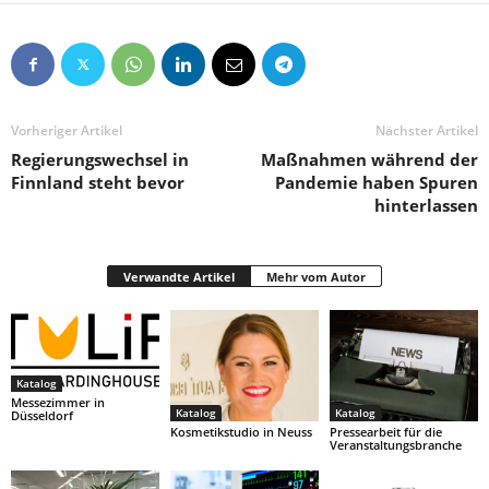
Vorheriger Artikel
Nächster Artikel
Regierungswechsel in
Maßnahmen während der
Finnland steht bevor
Pandemie haben Spuren
hinterlassen
Verwandte Artikel
Mehr vom Autor
Katalog
Messezimmer in
Katalog
Katalog
Düsseldorf
Kosmetikstudio in Neuss
Pressearbeit für die
Veranstaltungsbranche