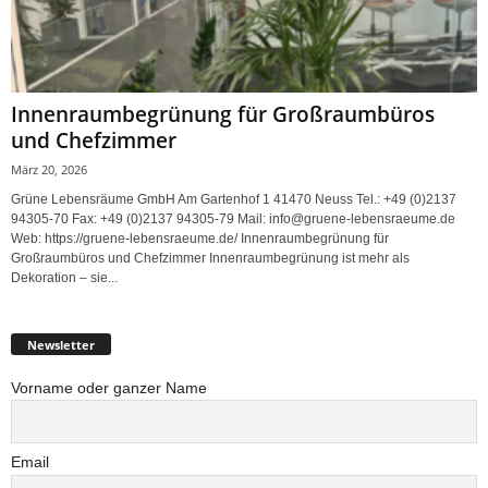
Innenraumbegrünung für Großraumbüros
und Chefzimmer
März 20, 2026
Grüne Lebensräume GmbH Am Gartenhof 1 41470 Neuss Tel.: +49 (0)2137
94305-70 Fax: +49 (0)2137 94305-79 Mail: info@gruene-lebensraeume.de
Web: https://gruene-lebensraeume.de/ Innenraumbegrünung für
Großraumbüros und Chefzimmer Innenraumbegrünung ist mehr als
Dekoration – sie...
Newsletter
Vorname oder ganzer Name
Email