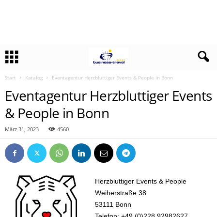
Start
Katalog
Eventagentur Herzbluttiger Events & People in Bonn
Eventagentur Herzbluttiger Events
& People in Bonn
März 31, 2023
4560
Herzbluttiger Events & People
Weiherstraße 38
53111 Bonn
Telefon: +49 (0)228 92982627