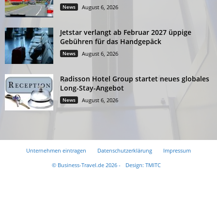
News
August 6, 2026
Jetstar verlangt ab Februar 2027 üppige
Gebühren für das Handgepäck
News
August 6, 2026
Radisson Hotel Group startet neues globales
Long-Stay-Angebot
News
August 6, 2026
Unternehmen eintragen
Datenschutzerklärung
Impressum
© Business-Travel.de 2026 -
Design: TMITC