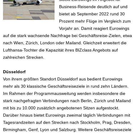
Business-Reisende deutlich auf und
bietet ab September 2022 rund 30
Prozent mehr Flüge im Vergleich zum
Vorjahr an. Damit reagiert Eurowings
auf die stark wachsende Nachfrage bei Geschäftsreise-Zielen, etwa
nach Wien, Zürich, London oder Mailand. Gleichzeit erweitert die
Lufthansa-Tochter die Kapazität ihres BIZclass Angebots auf
zahlreichen Strecken.
Düsseldorf
Von ihrem größten Standort Düsseldorf aus bedient Eurowings
mehr als 30 klassische Geschäftsreiseziele in rund zehn Ländern.
Im Rahmen der Programmausweitung werden insbesondere die
stark nachgefragten Verbindungen nach Berlin, Zürich und Mailand
mit bis zu 10.000 zusätzlich angebotenen Sitzen aufgestockt.
Darüber hinaus bietet Eurowings zweimal täglich Verbindungen mit
Tagesrandzeiten auf den Strecken nach Stockholm, Prag, Dresden,
Birmingham, Genf, Lyon und Salzburg. Weitere Geschäftsreiseziele