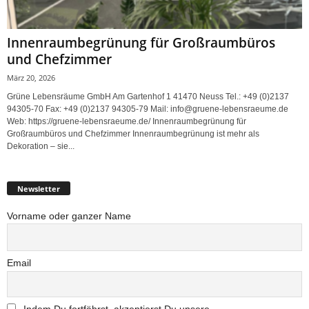
Innenraumbegrünung für Großraumbüros
und Chefzimmer
März 20, 2026
Grüne Lebensräume GmbH Am Gartenhof 1 41470 Neuss Tel.: +49 (0)2137
94305-70 Fax: +49 (0)2137 94305-79 Mail: info@gruene-lebensraeume.de
Web: https://gruene-lebensraeume.de/ Innenraumbegrünung für
Großraumbüros und Chefzimmer Innenraumbegrünung ist mehr als
Dekoration – sie...
Newsletter
Vorname oder ganzer Name
Email
Indem Du fortfährst, akzeptierst Du unsere