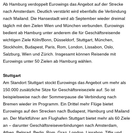
Ab Hamburg verdoppelt Eurowings das Angebot auf der Strecke
nach Amsterdam. Deutlich verstärkt wird ebenfalls die Verbindung
nach Mailand. Die Hansestadt wird ab September wieder dreimal
täglich mit den Zielen Wien und München verbunden. Eurowings
bedient ab Hamburg unter anderem die für Geschäftsreisende
wichtigen Ziele Köln/Bonn, Düsseldorf, Stuttgart, München,
Stockholm, Budapest, Paris, Rom, London, Lissabon, Oslo,
Salzburg, Wien und Zürich. Insgesamt können Reisende mit
Eurowings unter 50 Zielen ab Hamburg wählen.
Stuttgart
Am Standort Stuttgart stockt Eurowings das Angebot um mehr als
150.000 zusätzliche Sitze für Geschäftsreiseziele auf. So ist
beispielsweise nach der Sommerpause die Verbindung nach
Bremen wieder im Programm. Ein Drittel mehr Flüge bietet
Eurowings auf den Strecken nach Budapest, Hamburg und Mailand
an. Der Marktführer am Flughafen Stuttgart bietet mehr als 60 Ziele
an – darunter Geschäftsreiseverbindungen nach Amsterdam,
Athen, Belgrad, Berlin, Rom, Graz, London, Lissabon, Tiflis und