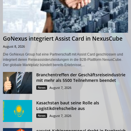
GoNexus integriert Assist Card in NexusCube
August 8, 2026
Die GoNexus Group hat eine Partnerschaft mit Assist Card geschlossen und
integriert deren Reiseassistenzleistungen in die B2B-Plattform NexusCube.
Der globale Marktplatz bündelt bereits Erlebnisse,...
Branchentreffen der Geschäftsreiseindustrie
mit mehr als 5500 Teilnehmern beendet
News
August 7, 2026
Kasachstan baut seine Rolle als
Logistikdrehscheibe aus
News
August 7, 2026
easyJet-Kabinenpersonal droht in Frankreich