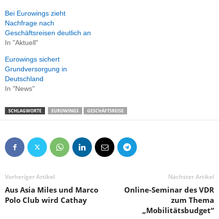
Bei Eurowings zieht
Nachfrage nach
Geschäftsreisen deutlich an
In "Aktuell"
Eurowings sichert
Grundversorgung in
Deutschland
In "News"
SCHLAGWORTE
EUROWINGS
GESCHÄFTSREISE
Vorheriger Artikel
Nächster Artikel
Aus Asia Miles und Marco
Online-Seminar des VDR
Polo Club wird Cathay
zum Thema
„Mobilitätsbudget“