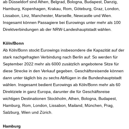
ab Düsseldorf sind Athen, Belgrad, Bologna, Budapest, Danzig,
Hamburg, Kopenhagen, Krakau, Rom, Göteburg, Graz, London,
Lissabon, Linz, Manchester, Marseille, Newcastle und Wien.
Insgesamt können Passagiere bei Eurowings unter mehr als 100
Direktverbindungen ab der NRW-Landeshauptstadt wählen.
Köln/Bonn
Ab Köln/Bonn stockt Eurowings insbesondere die Kapazität auf der
stark nachgefragten Verbindung nach Berlin auf: So werden für
September 2022 mehr als 6000 zusätzlich angebotene Sitze für
diese Strecke in den Verkauf gegeben. Geschäftsreisende können
dann unter täglich bis zu sechs Abflügen in die Bundeshauptstadt
wählen. Insgesamt bedient Eurowings ab Köln/Bonn mehr als 60
Direktziele in ganz Europa, darunter die für Geschäftsreise
wichtigen Destinationen Stockholm, Athen, Bologna, Budapest,
Hamburg, Rom, London, Lissabon, Mailand, München, Prag,
Salzburg, Wien und Zürich.
Hamburg