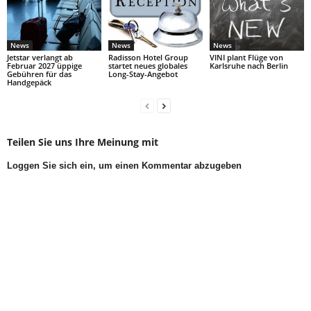
News
News
News
Jetstar verlangt ab
Radisson Hotel Group
VINI plant Flüge von
Februar 2027 üppige
startet neues globales
Karlsruhe nach Berlin
Gebühren für das
Long-Stay-Angebot
Handgepäck
Teilen Sie uns Ihre Meinung mit
Loggen Sie sich ein, um einen Kommentar abzugeben