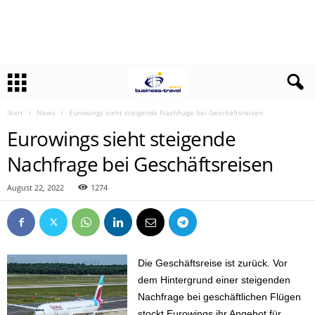
Start
News
Eurowings sieht steigende Nachfrage bei Geschäftsreisen
Eurowings sieht steigende
Nachfrage bei Geschäftsreisen
August 22, 2022
1274
Die Geschäftsreise ist zurück. Vor
dem Hintergrund einer steigenden
Nachfrage bei geschäftlichen Flügen
stockt Eurowings ihr Angebot für