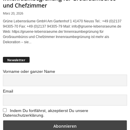
und Chefzimmer
März 20, 2026
Grüne Lebensräume GmbH Am Gartenhof 1 41470 Neuss Tel.: +49 (0)2137
94305-70 Fax: +49 (0)2137 94305-79 Mail: info@gruene-lebensraeume.de
Web: https://gruene-lebensraeume.de/ Innenraumbegrünung für
Großraumbüros und Chefzimmer Innenraumbegrünung ist mehr als
Dekoration – sie...
Newsletter
Vorname oder ganzer Name
Email
Indem Du fortfährst, akzeptierst Du unsere
Datenschutzerklärung.