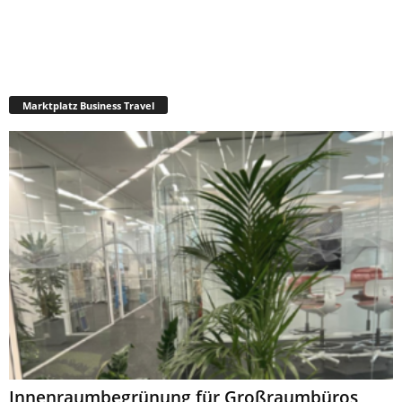
Marktplatz Business Travel
Innenraumbegrünung für Großraumbüros