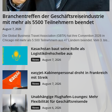
Branchentreffen der Geschäftsreiseindustrie
mit mehr als 5500 Teilnehmern beendet
August 7, 2026
Die Global Business Travel Association (GBTA) hat ihre Convention 2026 in
Chicago mit mehr als 5.500 Teilnehmern aus 47 Ländern beendet. Vom 3. bis...
Kasachstan baut seine Rolle als
Logistikdrehscheibe aus
News
August 7, 2026
easyJet-Kabinenpersonal droht in Frankreich
mit Streik
News
August 7, 2026
Unabhängige Flughafen-Lounges: Mehr
Flexibilität für Geschäftsreisende
News
August 6, 2026