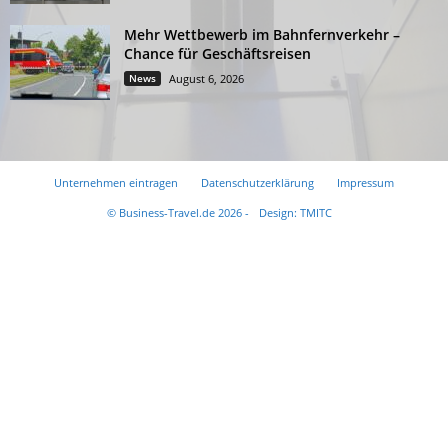
Mehr Wettbewerb im Bahnfernverkehr –
Chance für Geschäftsreisen
News
August 6, 2026
Unternehmen eintragen
Datenschutzerklärung
Impressum
© Business-Travel.de 2026 -
Design: TMITC