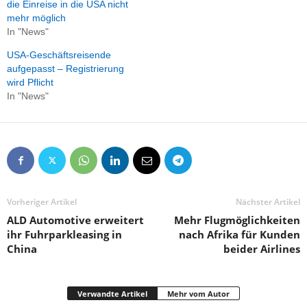
die Einreise in die USA nicht
mehr möglich
In "News"
USA-Geschäftsreisende
aufgepasst – Registrierung
wird Pflicht
In "News"
Vorheriger Artikel
Nächster Artikel
ALD Automotive erweitert
Mehr Flugmöglichkeiten
ihr Fuhrparkleasing in
nach Afrika für Kunden
China
beider Airlines
Verwandte Artikel
Mehr vom Autor