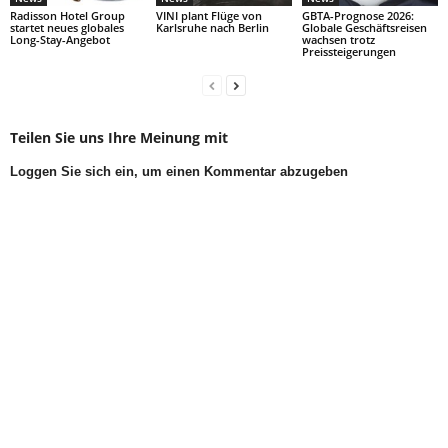
Radisson Hotel Group
VINI plant Flüge von
GBTA-Prognose 2026:
startet neues globales
Karlsruhe nach Berlin
Globale Geschäftsreisen
Long-Stay-Angebot
wachsen trotz
Preissteigerungen
Teilen Sie uns Ihre Meinung mit
Loggen Sie sich ein, um einen Kommentar abzugeben