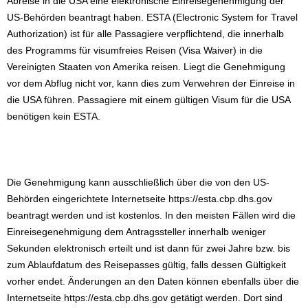
Abreise in die USA eine elektronische Einreisegenehmigung der
US-Behörden beantragt haben. ESTA (Electronic System for Travel
Authorization) ist für alle Passagiere verpflichtend, die innerhalb
des Programms für visumfreies Reisen (Visa Waiver) in die
Vereinigten Staaten von Amerika reisen. Liegt die Genehmigung
vor dem Abflug nicht vor, kann dies zum Verwehren der Einreise in
die USA führen. Passagiere mit einem gültigen Visum für die USA
benötigen kein ESTA.
Die Genehmigung kann ausschließlich über die von den US-
Behörden eingerichtete Internetseite https://esta.cbp.dhs.gov
beantragt werden und ist kostenlos. In den meisten Fällen wird die
Einreisegenehmigung dem Antragssteller innerhalb weniger
Sekunden elektronisch erteilt und ist dann für zwei Jahre bzw. bis
zum Ablaufdatum des Reisepasses gültig, falls dessen Gültigkeit
vorher endet. Änderungen an den Daten können ebenfalls über die
Internetseite https://esta.cbp.dhs.gov getätigt werden. Dort sind