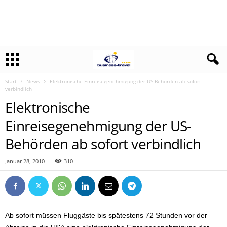
Start
News
Elektronische Einreisegenehmigung der US-Behörden ab sofort
verbindlich
Elektronische
Einreisegenehmigung der US-
Behörden ab sofort verbindlich
Januar 28, 2010
310
Ab sofort müssen Fluggäste bis spätestens 72 Stunden vor der