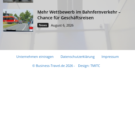
Mehr Wettbewerb im Bahnfernverkehr –
Chance für Geschäftsreisen
News
August 6, 2026
Unternehmen eintragen
Datenschutzerklärung
Impressum
© Business-Travel.de 2026 -
Design: TMITC