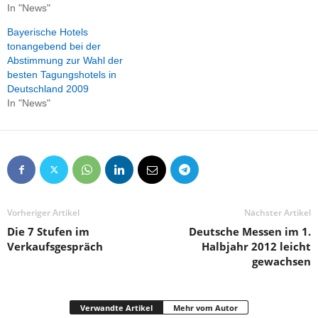
In "News"
Bayerische Hotels
tonangebend bei der
Abstimmung zur Wahl der
besten Tagungshotels in
Deutschland 2009
In "News"
Vorheriger Artikel
Nächster Artikel
Die 7 Stufen im
Deutsche Messen im 1.
Verkaufsgespräch
Halbjahr 2012 leicht
gewachsen
Verwandte Artikel
Mehr vom Autor