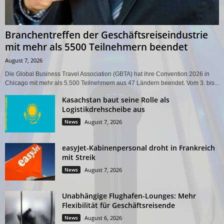
Branchentreffen der Geschäftsreiseindustrie
mit mehr als 5500 Teilnehmern beendet
August 7, 2026
Die Global Business Travel Association (GBTA) hat ihre Convention 2026 in
Chicago mit mehr als 5.500 Teilnehmern aus 47 Ländern beendet. Vom 3. bis...
Kasachstan baut seine Rolle als
Logistikdrehscheibe aus
News
August 7, 2026
easyJet-Kabinenpersonal droht in Frankreich
mit Streik
News
August 7, 2026
Unabhängige Flughafen-Lounges: Mehr
Flexibilität für Geschäftsreisende
News
August 6, 2026