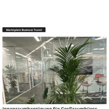
Marktplatz Business Travel
Innenraumbegrünung für Großraumbüros