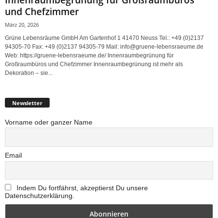
und Chefzimmer
März 20, 2026
Grüne Lebensräume GmbH Am Gartenhof 1 41470 Neuss Tel.: +49 (0)2137
94305-70 Fax: +49 (0)2137 94305-79 Mail: info@gruene-lebensraeume.de
Web: https://gruene-lebensraeume.de/ Innenraumbegrünung für
Großraumbüros und Chefzimmer Innenraumbegrünung ist mehr als
Dekoration – sie...
Newsletter
Vorname oder ganzer Name
Email
Indem Du fortfährst, akzeptierst Du unsere
Datenschutzerklärung.