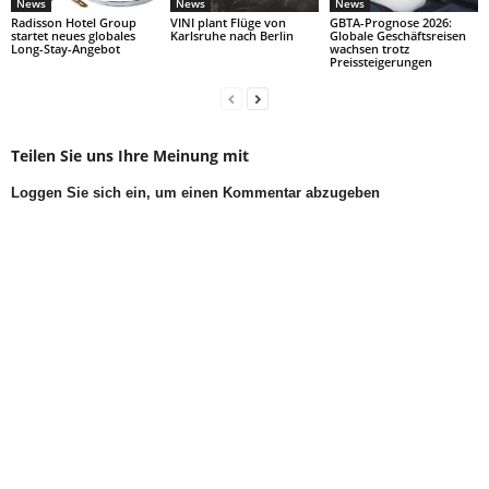
News
News
News
Radisson Hotel Group
VINI plant Flüge von
GBTA-Prognose 2026:
startet neues globales
Karlsruhe nach Berlin
Globale Geschäftsreisen
Long-Stay-Angebot
wachsen trotz
Preissteigerungen
Teilen Sie uns Ihre Meinung mit
Loggen Sie sich ein, um einen Kommentar abzugeben