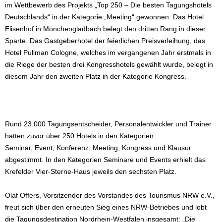
im Wettbewerb des Projekts „Top 250 – Die besten Tagungshotels
Deutschlands“ in der Kategorie „Meeting“ gewonnen. Das Hotel
Elisenhof in Mönchengladbach belegt den dritten Rang in dieser
Sparte. Das Gastgeberhotel der feierlichen Preisverleihung, das
Hotel Pullman Cologne, welches im vergangenen Jahr erstmals in
die Riege der besten drei Kongresshotels gewählt wurde, belegt in
diesem Jahr den zweiten Platz in der Kategorie Kongress.
Rund 23.000 Tagungsentscheider, Personalentwickler und Trainer
hatten zuvor über 250 Hotels in den Kategorien
Seminar, Event, Konferenz, Meeting, Kongress und Klausur
abgestimmt. In den Kategorien Seminare und Events erhielt das
Krefelder Vier-Sterne-Haus jeweils den sechsten Platz.
Olaf Offers, Vorsitzender des Vorstandes des Tourismus NRW e.V.,
freut sich über den erneuten Sieg eines NRW-Betriebes und lobt
die Tagungsdestination Nordrhein-Westfalen insgesamt: „Die