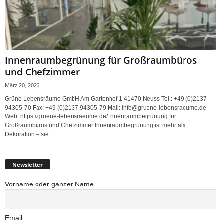
Innenraumbegrünung für Großraumbüros
und Chefzimmer
März 20, 2026
Grüne Lebensräume GmbH Am Gartenhof 1 41470 Neuss Tel.: +49 (0)2137
94305-70 Fax: +49 (0)2137 94305-79 Mail: info@gruene-lebensraeume.de
Web: https://gruene-lebensraeume.de/ Innenraumbegrünung für
Großraumbüros und Chefzimmer Innenraumbegrünung ist mehr als
Dekoration – sie...
Newsletter
Vorname oder ganzer Name
Email