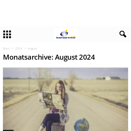
Start
2024
August
Monatsarchive: August 2024