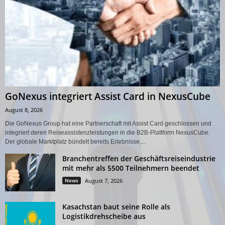
GoNexus integriert Assist Card in NexusCube
August 8, 2026
Die GoNexus Group hat eine Partnerschaft mit Assist Card geschlossen und
integriert deren Reiseassistenzleistungen in die B2B-Plattform NexusCube.
Der globale Marktplatz bündelt bereits Erlebnisse,...
Branchentreffen der Geschäftsreiseindustrie
mit mehr als 5500 Teilnehmern beendet
News
August 7, 2026
Kasachstan baut seine Rolle als
Logistikdrehscheibe aus