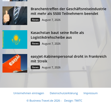
Branchentreffen der Geschäftsreiseindustrie
mit mehr als 5500 Teilnehmern beendet
News
August 7, 2026
Kasachstan baut seine Rolle als
Logistikdrehscheibe aus
News
August 7, 2026
easyJet-Kabinenpersonal droht in Frankreich
mit Streik
News
August 7, 2026
Unternehmen eintragen
Datenschutzerklärung
Impressum
© Business-Travel.de 2026 -
Design: TMITC