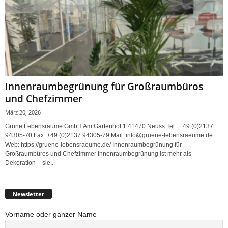
Innenraumbegrünung für Großraumbüros
und Chefzimmer
März 20, 2026
Grüne Lebensräume GmbH Am Gartenhof 1 41470 Neuss Tel.: +49 (0)2137
94305-70 Fax: +49 (0)2137 94305-79 Mail: info@gruene-lebensraeume.de
Web: https://gruene-lebensraeume.de/ Innenraumbegrünung für
Großraumbüros und Chefzimmer Innenraumbegrünung ist mehr als
Dekoration – sie...
Newsletter
Vorname oder ganzer Name