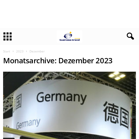
Start
2023
Dezember
Monatsarchive: Dezember 2023