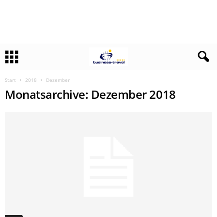
Start
2018
Dezember
Monatsarchive: Dezember 2018