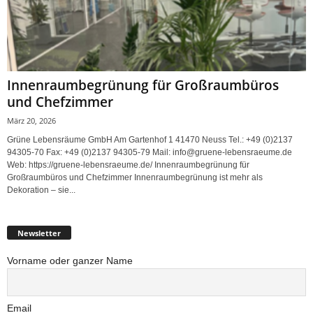
Innenraumbegrünung für Großraumbüros
und Chefzimmer
März 20, 2026
Grüne Lebensräume GmbH Am Gartenhof 1 41470 Neuss Tel.: +49 (0)2137
94305-70 Fax: +49 (0)2137 94305-79 Mail: info@gruene-lebensraeume.de
Web: https://gruene-lebensraeume.de/ Innenraumbegrünung für
Großraumbüros und Chefzimmer Innenraumbegrünung ist mehr als
Dekoration – sie...
Newsletter
Vorname oder ganzer Name
Email