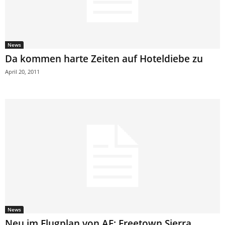
News
Da kommen harte Zeiten auf Hoteldiebe zu
April 20, 2011
News
Neu im Flugplan von AF: Freetown Sierra