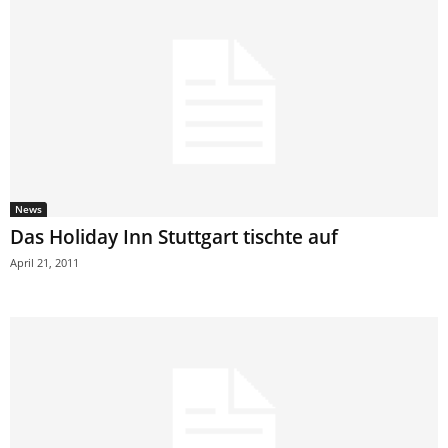
News
Das Holiday Inn Stuttgart tischte auf
April 21, 2011