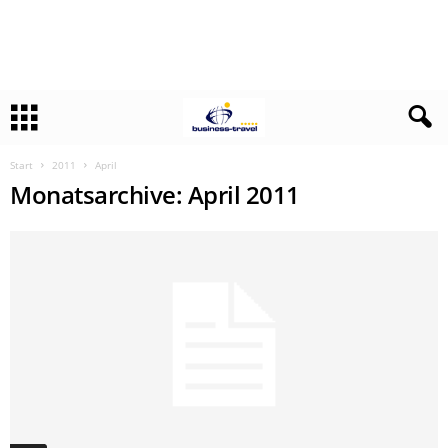
Start
2011
April
Monatsarchive: April 2011