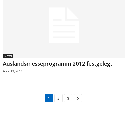
News
Auslandsmesseprogramm 2012 festgelegt
April 19, 2011
1
2
3