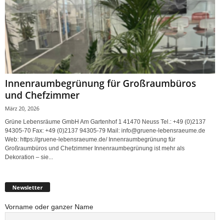
Innenraumbegrünung für Großraumbüros
und Chefzimmer
März 20, 2026
Grüne Lebensräume GmbH Am Gartenhof 1 41470 Neuss Tel.: +49 (0)2137
94305-70 Fax: +49 (0)2137 94305-79 Mail: info@gruene-lebensraeume.de
Web: https://gruene-lebensraeume.de/ Innenraumbegrünung für
Großraumbüros und Chefzimmer Innenraumbegrünung ist mehr als
Dekoration – sie...
Newsletter
Vorname oder ganzer Name