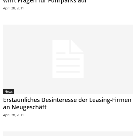
wirft Fragen für Fuhrparks auf
April 28, 2011
News
Erstaunliches Desinteresse der Leasing-Firmen
an Neugeschäft
April 28, 2011