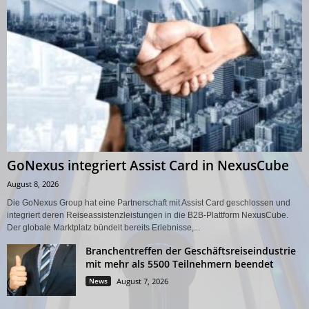
GoNexus integriert Assist Card in NexusCube
August 8, 2026
Die GoNexus Group hat eine Partnerschaft mit Assist Card geschlossen und
integriert deren Reiseassistenzleistungen in die B2B-Plattform NexusCube.
Der globale Marktplatz bündelt bereits Erlebnisse,...
Branchentreffen der Geschäftsreiseindustrie
mit mehr als 5500 Teilnehmern beendet
News
August 7, 2026