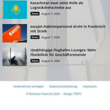
Kasachstan baut seine Rolle als
Logistikdrehscheibe aus
News
August 7, 2026
easyJet-Kabinenpersonal droht in Frankreich
mit Streik
News
August 7, 2026
Unabhängige Flughafen-Lounges: Mehr
Flexibilität für Geschäftsreisende
News
August 6, 2026
Unternehmen eintragen
Datenschutzerklärung
Impressum
© Business-Travel.de 2026 -
Design: TMITC