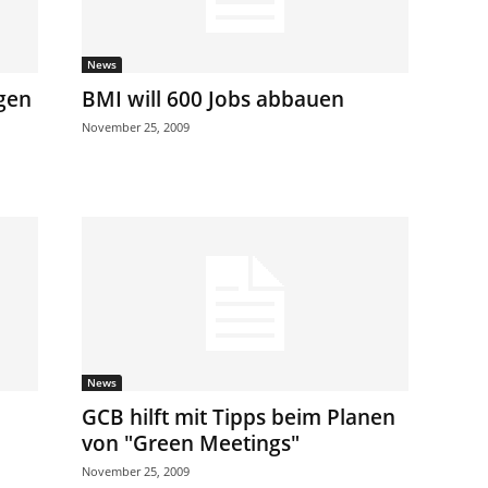
News
egen
BMI will 600 Jobs abbauen
November 25, 2009
News
GCB hilft mit Tipps beim Planen
von "Green Meetings"
November 25, 2009