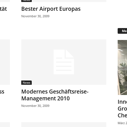
tät
Bester Airport Europas
November 30, 2009
Mar
News
ss
Modernes Geschäftsreise-
Management 2010
Inn
November 30, 2009
Gr
Che
März 2