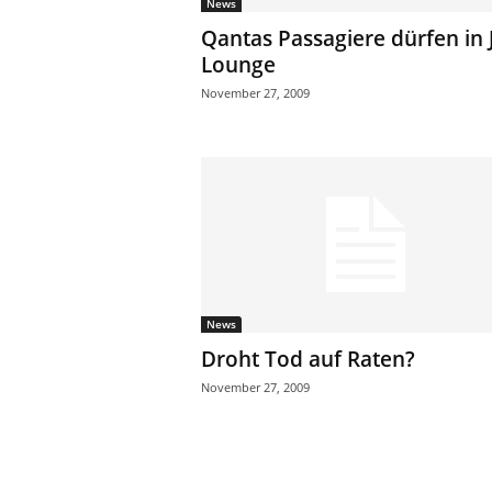
News
Qantas Passagiere dürfen in 
Lounge
November 27, 2009
News
Droht Tod auf Raten?
November 27, 2009