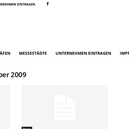
ERNEHMEN EINTRAGEN
ÄFEN
MESSESTÄDTE
UNTERNEHMEN EINTRAGEN
IMP
ber 2009
News