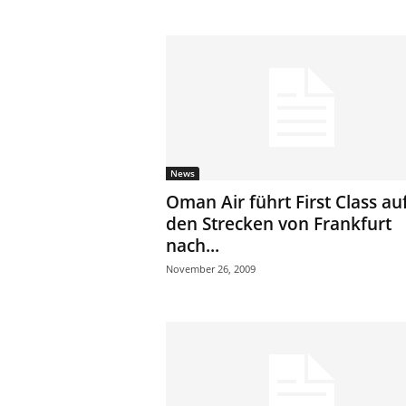
News
Oman Air führt First Class au
den Strecken von Frankfurt
nach...
November 26, 2009