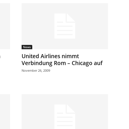
News
n
United Airlines nimmt
Verbindung Rom – Chicago auf
November 26, 2009