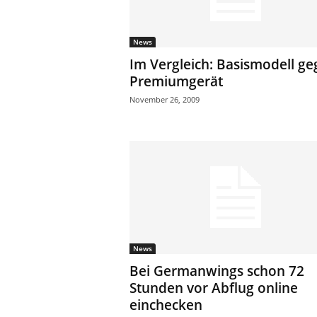
News
Im Vergleich: Basismodell g
Premiumgerät
November 26, 2009
News
Bei Germanwings schon 72
Stunden vor Abflug online
einchecken