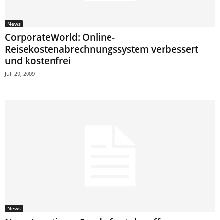
News
CorporateWorld: Online-
Reisekostenabrechnungssystem verbessert
und kostenfrei
Juli 29, 2009
News