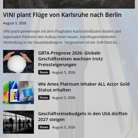
VINI plant Flüge von Karlsruhe nach Berlin
August 5, 2026
VINI plant gemeinsam mit dem Flughafen Karlsruhe/Baden-Baden und
regionalen Partnern den Aufbau einer neuen, nachfrageorientierten
Verbindung in die Hauptstadtregion. Vorgesehen ist ein Soft-Start für...
GBTA-Prognose 2026: Globale
Geschäftsreisen wachsen trotz
Preissteigerungen
News
August 5, 2026
Wie Amex Platinum Inhaber ALL Accor Gold
Status erhalten
News
August 5, 2026
Geschäftsreisebudgets in den USA dürften
2027 steigen
News
August 5, 2026