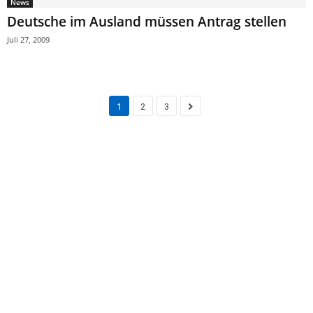
News
Deutsche im Ausland müssen Antrag stellen
Juli 27, 2009
1
2
3