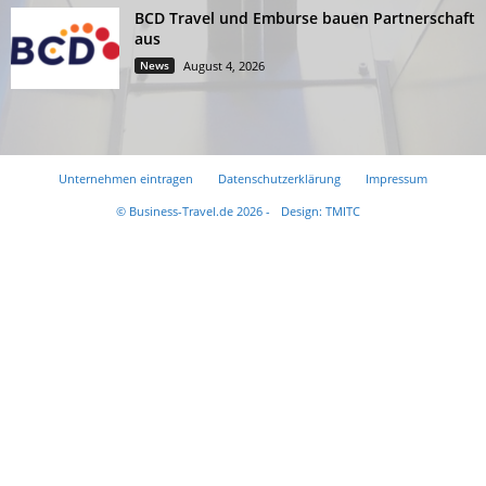
BCD Travel und Emburse bauen Partnerschaft
aus
News
August 4, 2026
Unternehmen eintragen
Datenschutzerklärung
Impressum
© Business-Travel.de 2026 -
Design: TMITC