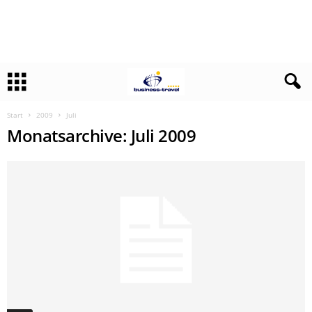
Start
2009
Juli
Monatsarchive: Juli 2009