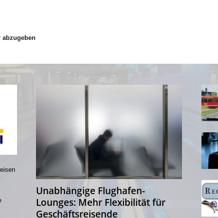
r abzugeben
reisen
Unabhängige Flughafen-
Lounges: Mehr Flexibilität für
e
Geschäftsreisende