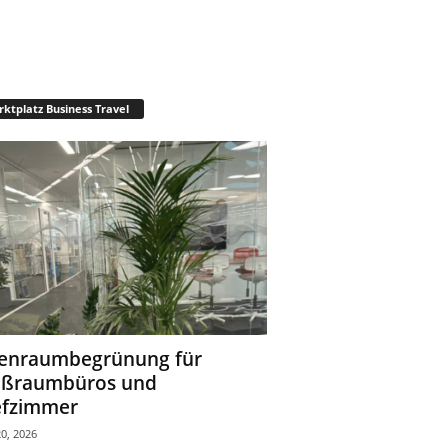
ktplatz Business Travel
enraumbegrünung für
oßraumbüros und
fzimmer
0, 2026