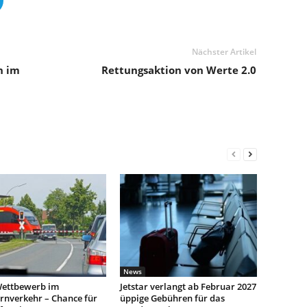
Nächster Artikel
n im
Rettungsaktion von Werte 2.0
News
ettbewerb im
Jetstar verlangt ab Februar 2027
rnverkehr – Chance für
üppige Gebühren für das