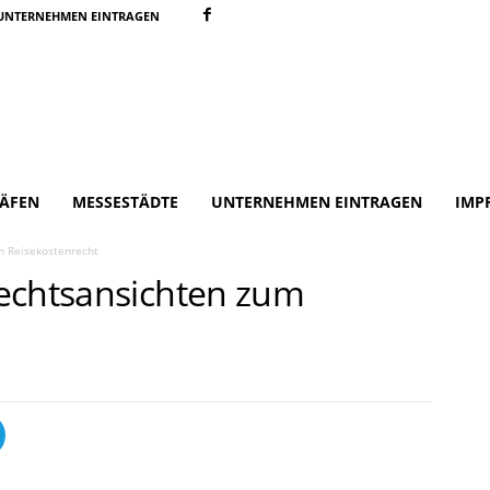
UNTERNEHMEN EINTRAGEN
ÄFEN
MESSESTÄDTE
UNTERNEHMEN EINTRAGEN
IMP
m Reisekostenrecht
echtsansichten zum