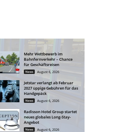
Mehr Wettbewerb im
Bahnfernverkehr – Chance
für Geschäftsreisen
News
August 6, 2026
Jetstar verlangt ab Februar
2027 üppige Gebühren für das
Handgepäck
News
August 6, 2026
Radisson Hotel Group startet
neues globales Long-Stay-
Angebot
News
August 6, 2026