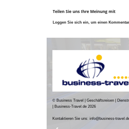
Teilen Sie uns Ihre Meinung mit
Loggen Sie sich ein, um einen Kommenta
© Business Travel | Geschäftsreisen | Dienst
| Business-Travel.de 2026
Kontaktieren Sie uns:
info@business-travel.d