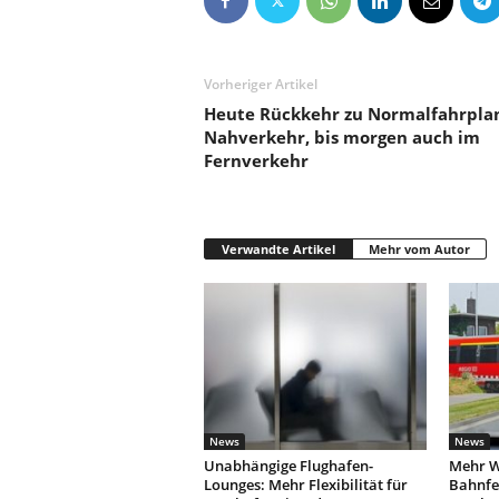
Vorheriger Artikel
Heute Rückkehr zu Normalfahrpla
Nahverkehr, bis morgen auch im
Fernverkehr
Verwandte Artikel
Mehr vom Autor
News
News
Unabhängige Flughafen-
Mehr W
Lounges: Mehr Flexibilität für
Bahnfe