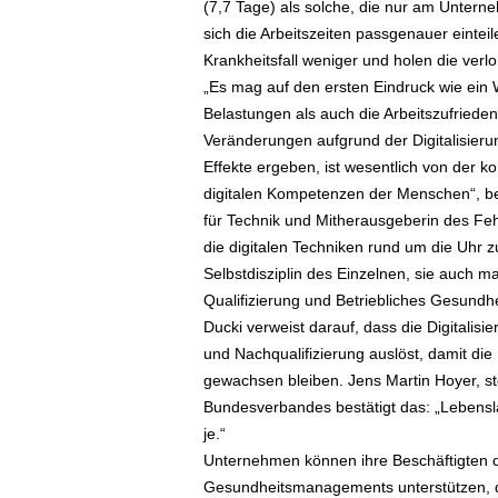
(7,7 Tage) als solche, die nur am Unterne
sich die Arbeitszeiten passgenauer einte
Krankheitsfall weniger und holen die verlo
„Es mag auf den ersten Eindruck wie ein 
Belastungen als auch die Arbeitszufrieden
Veränderungen aufgrund der Digitalisier
Effekte ergeben, ist wesentlich von der 
digitalen Kompetenzen der Menschen“, bek
für Technik und Mitherausgeberin des Fe
die digitalen Techniken rund um die Uhr 
Selbstdisziplin des Einzelnen, sie auch m
Qualifizierung und Betriebliches Gesun
Ducki verweist darauf, dass die Digitalis
und Nachqualifizierung auslöst, damit di
gewachsen bleiben. Jens Martin Hoyer, st
Bundesverbandes bestätigt das: „Lebensla
je.“
Unternehmen können ihre Beschäftigten d
Gesundheitsmanagements unterstützen, d