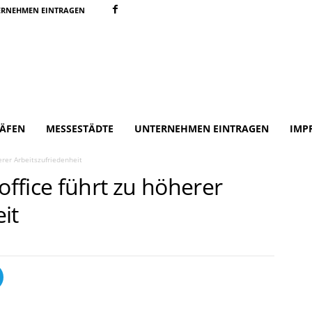
ERNEHMEN EINTRAGEN
ÄFEN
MESSESTÄDTE
UNTERNEHMEN EINTRAGEN
IMP
rer Arbeitszufriedenheit
ffice führt zu höherer
it