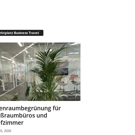
ktplatz Business Travel
enraumbegrünung für
oßraumbüros und
fzimmer
0, 2026