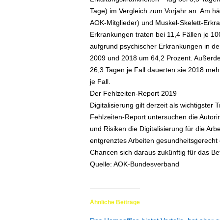
Tage) im Vergleich zum Vorjahr an. Am h
AOK-Mitglieder) und Muskel-Skelett-Erkra
Erkrankungen traten bei 11,4 Fällen je 100
aufgrund psychischer Erkrankungen in de
2009 und 2018 um 64,2 Prozent. Außerdem
26,3 Tagen je Fall dauerten sie 2018 mehr
je Fall.
Der Fehlzeiten-Report 2019
Digitalisierung gilt derzeit als wichtigste
Fehlzeiten-Report untersuchen die Autor
und Risiken die Digitalisierung für die Arb
entgrenztes Arbeiten gesundheitsgerecht
Chancen sich daraus zukünftig für das B
Quelle: AOK-Bundesverband
Ähnliche Beiträge