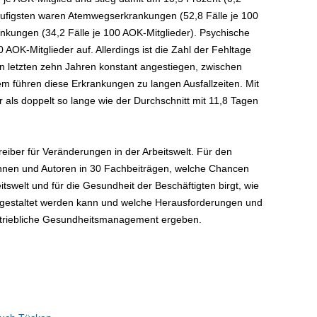
äufigsten waren Atemwegserkrankungen (52,8 Fälle je 100
nkungen (34,2 Fälle je 100 AOK-Mitglieder). Psychische
 AOK-Mitglieder auf. Allerdings ist die Zahl der Fehltage
n letzten zehn Jahren konstant angestiegen, zwischen
 führen diese Erkrankungen zu langen Ausfallzeiten. Mit
 als doppelt so lange wie der Durchschnitt mit 11,8 Tagen
r Treiber für Veränderungen in der Arbeitswelt. Für den
innen und Autoren in 30 Fachbeiträgen, welche Chancen
eitswelt und für die Gesundheit der Beschäftigten birgt, wie
 gestaltet werden kann und welche Herausforderungen und
etriebliche Gesundheitsmanagement ergeben.