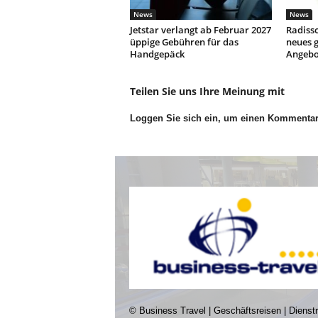
News
News
Jetstar verlangt ab Februar 2027
Radisso
üppige Gebühren für das
neues g
Handgepäck
Angebo
Teilen Sie uns Ihre Meinung mit
Loggen Sie sich ein, um einen Kommenta
© Business Travel | Geschäftsreisen | Dienst