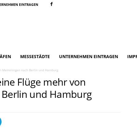
ERNEHMEN EINTRAGEN
ÄFEN
MESSESTÄDTE
UNTERNEHMEN EINTRAGEN
IMP
on Memmingen nach Berlin und Hamburg
ine Flüge mehr von
Berlin und Hamburg