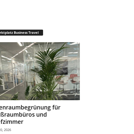
ktplatz Business Travel
enraumbegrünung für
oßraumbüros und
fzimmer
0, 2026