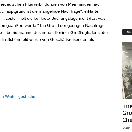
n innerdeutschen Flugverbindungen von Memmingen nach
„Hauptgrund ist die mangelnde Nachfrage“, erklärte
. „Leider hielt die konkrete Buchungslage nicht das, was
gen geäußert wurde.“ Ein Grund der geringen Nachfrage
Mar
te Inbetriebnahme des neuen Berliner Großflughafens, der
erlin-Schönefeld wurde von Geschäftsreisenden als
im Winter gestrichen
Inn
Gr
Che
März 2